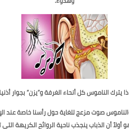
وهدوء.
ذا يترك الناموس كل أنحاء الغرفة و”يزن” بجوار أذني
الناموس صوت مزعج للغاية حول رأسنا خاصة عند الإ
 أولاً أن الذباب ينجذب ناحية الروائح الكريهة التي