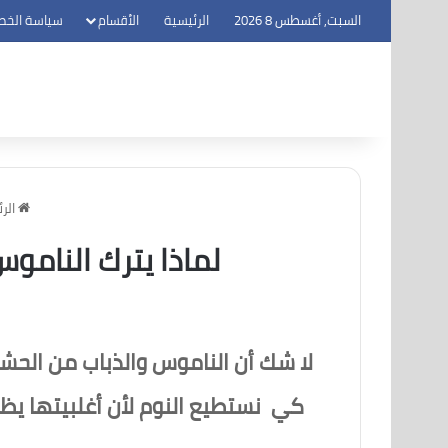
السبت, أغسطس 8 2026
الرئيسية
الأقسام
سياسة الخص
الر
لماذا يترك النامو
لا شك أن الناموس والذباب من الح
كي نستطيع النوم لأن أغلبيتها يظه