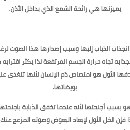
يميزنها هي رائحة الشمع الذي بداخل الأذن.
نجذاب الذباب إليها وسبب إصدارها هذا الصوت لرغ
انجذابه تجاه حرارة الجسم المرتفعة لذا يكثر اقترا
دفها الأول هو امتصاص دَم الإنسان لأنها تتغذى علي
بويضاتها.
ج هو بسبب أجنحتها لأنه عندما تخفق الذبابة باجن
 الثانية. إذا فإن الخل الأول لإبعاد البعوض وصوته المزعج