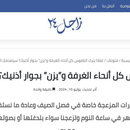
وصية
اتصل بنا
من نحن
ئيسية
/
منوعات
/
لماذا يترك الناموس كل أنحاء الغرفة و”يزن” بجوار أذنيك؟ سيصدمك 
س كل أنحاء الغرفة و”يزن” بجوار أذن
آخر تحديث: يوليو 10, 2024
دقيقة واحدة
شرات المزعجة خاصة في فصل الصيف وعادة ما نست
ر في ساعة النوم وتزعجنا سواء بلدغتها أو بصوتها 