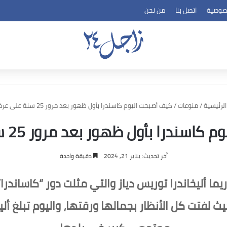
صوصية
اتصل بنا
من نحن
لرئيسية
/
منوعات
/
كيف أصبحت اليوم كاسندرا بأول ظهور بعد مرور 25 سنة على عرضه
ندرا بأول ظهور بعد مرور 25 سنة على عرضه
آخر تحديث: يناير 21, 2024
دقيقة واحدة
أليخاندرا توريس دياز والتي مثلت دور “كاساندرا”،