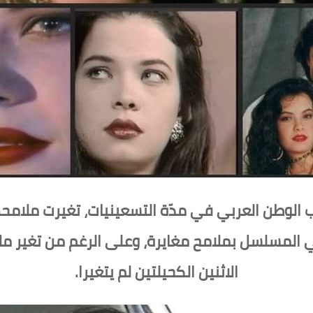
ب الوطن العربي في مدّة التسعينيات، تغيرت ملامحها
ي المسلسل بملامح مغايرة، وعلى الرغم من تغير ملا
الاثنين الكحيلتين لم يتغيرا.