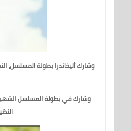
وشارك أليخاندرا بطولة المسلسل، ال
وشارك في بطولة المسلسل الشهير عد
النظي