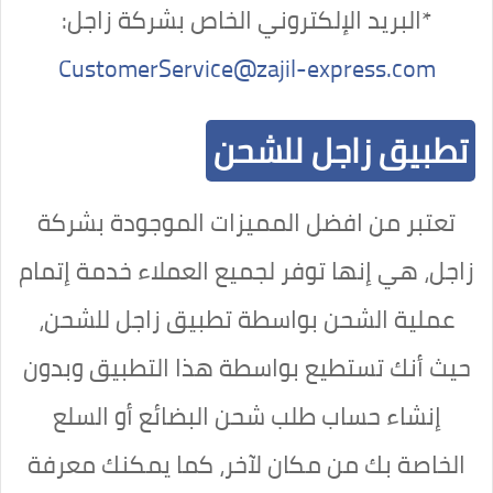
*البريد الإلكتروني الخاص بشركة زاجل:
CustomerService@zajil-express.com
تطبيق زاجل للشحن
تعتبر من افضل المميزات الموجودة بشركة
زاجل، هي إنها توفر لجميع العملاء خدمة إتمام
عملية الشحن بواسطة تطبيق زاجل للشحن،
حيث أنك تستطيع بواسطة هذا التطبيق وبدون
إنشاء حساب طلب شحن البضائع أو السلع
الخاصة بك من مكان لآخر، كما يمكنك معرفة