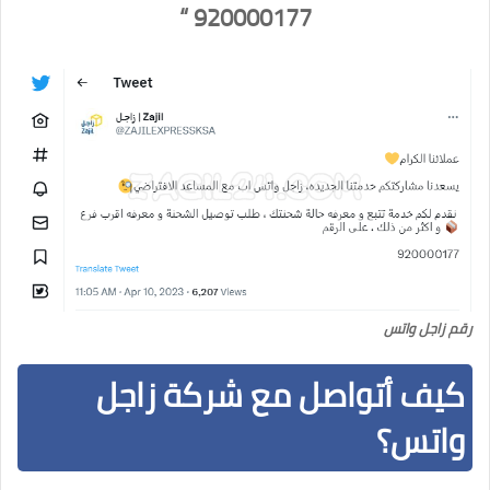
920000177 “
رقم زاجل واتس
كيف أتواصل مع شركة زاجل
واتس؟