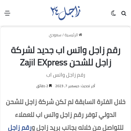
بحث عن
الوضع المظلم
الق
الرئيسية
/
سعودي
رقم زاجل واتس اب جديد لشركة
زاجل للشحن Zajil EXpress
رقم زاجل واتس اب
آخر تحديث: ديسمبر 7, 2023
2 دقائق
خلال الفترة السابقة لم تكن شركة زاجل للشحن
الدولي توفر رقم زاجل واتس اب للعملاء
للتواصل من خلاله بجانب بريد زاجل و
رقم زاجل