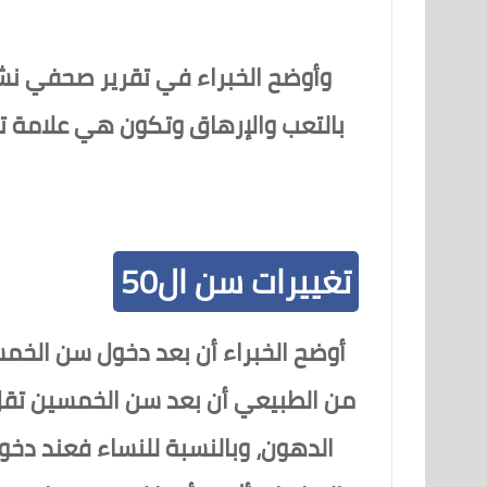
بالتعب والإرهاق وتكون هي علامة ت
تغييرات سن ال50
أوضح الخبراء أن بعد دخول سن الخمس
من الطبيعي أن بعد سن الخمسين تقل 
الدهون، وبالنسبة للنساء فعند دخ