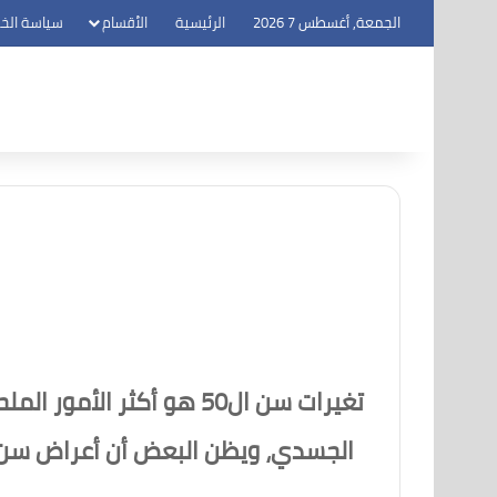
الجمعة, أغسطس 7 2026
الرئيسية
الأقسام
سياسة الخ
تغيرات سن ال50 هو أكثر
الجسدي، ويظن البعض أن أعراض سن