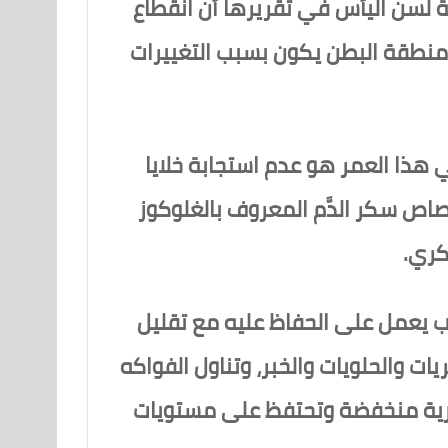
ية لسن اليأس في تقريرها أن انقطاع
 منطقة البطن يكون بسبب التغييرات
ذا العمر هو عدم استجابة خلايا
اص سكر الدَّم المعروف بالغلوكوز
كري.
ب يعمل على الحفاظ عليه مع تقليل
ت والحلويات والخبر، وتناول الفواكه
ارية منخفضة وتحتفظ على مستويات