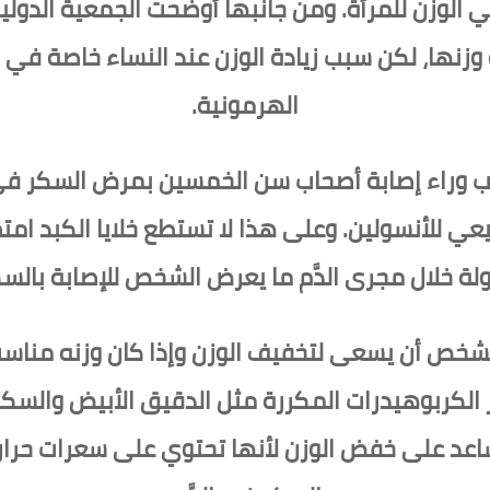
في الوزن للمرأة. ومن جانبها أوضحت الجمعية الدول
 وزنها، لكن سبب زيادة الوزن عند النساء خاصة في
الهرمونية.
ب وراء إصابة أصحاب سن الخمسين بمرض السكر في ه
ي للأنسولين. وعلى هذا لا تستطع خلايا الكبد امتص
ة خلال مجرى الدَّم ما يعرض الشخص للإصابة بالس
لشخص أن يسعى لتخفيف الوزن وإذا كان وزنه مناس
لكربوهيدرات المكررة مثل الدقيق الأبيض والسكريا
تساعد على خفض الوزن لأنها تحتوي على سعرات حر