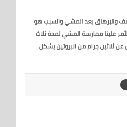
عف والإرهاق بعد المشي والسبب هو
لأمر علينا ممارسة المشي لمدة ثلاث
ل عن ثلاثين جرام من البروتين بشكل