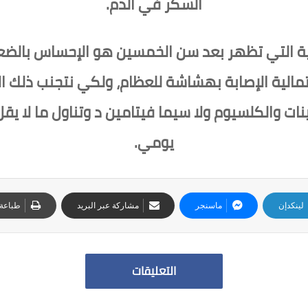
السكر في الدَّم.
ة التي تظهر بعد سن الخمسين هو الإحساس بالض
مالية الإصابة بهشاشة للعظام، ولكي نتجنب ذلك ا
ات والكلسيوم ولا سيما فيتامين د وتناول ما لا يق
يومي.
لينكدإن
ماسنجر
مشاركة عبر البريد
طباعة
التعليقات