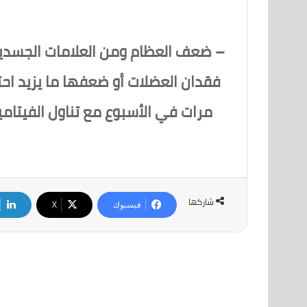
– ضعف العظام ومن العلامات الجسدي
فقدان العضلات أو ضعفها ما يزيد احت
مرات في الأسبوع مع تناول الفيتامين
شاركها
فيسبوك
‫X