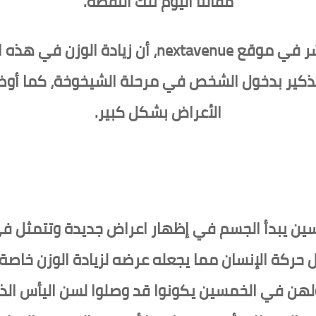
مقالنا اليوم تلك النقطة.
وأوضح الخبراء في تقرير صحفي نشر في موقع enue
ذكير بدخول الشخص في مرحلة الشيخوخة، كما أوضح
الأعراض بشكل كبير.
ين يبدأ الجسم في إظهار اعراض جديدة وتتمثل في 
حركة الإنسان مما يجعله عرضه لزيادة الوزن خاصة
ولهن في الخمسين يكونوا قد وصلوا لسن اليأس الذ