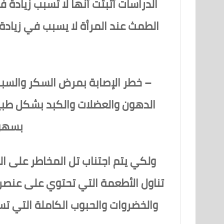
الدراسات أثبتت أنها لا تسبب زيادة 
الطمث عند المرأة لا يسبب في زيادة
– خطر الإصابة بمرض السكر والسب
الدهون والعضلات والكبد بشكل طبيع
بسهول
ولكي يتم اجتناب تل المخاطر على ا
تناول الأطعمة التي تحتوي على عنصر ا
والخضروات والحبوب الكاملة التي 