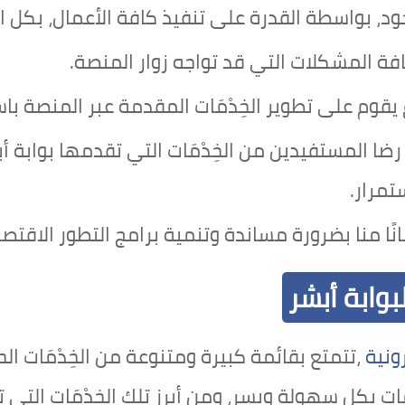
موجود، بواسطة القدرة على تنفيذ كافة الأعمال، بكل 
فة المشكلات التي قد تواجه زوار المنصة.
قوم على تطوير الخِدْمَات المقدمة عبر المنصة باس
ضا المستفيدين من الخِدْمَات التي تقدمها بوابة أ
مرار.
نًا منا بضرورة مساندة وتنمية برامج التطور الاقتص
بوابة أبشر
رونية
،تتمتع بقائمة كبيرة ومتنوعة من الخِدْمَات ال
ات بكل سهولة ويسر، ومن أبرز تلك الخِدْمَات التي 