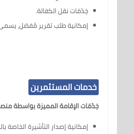
خِدْمَات نقل الكفالة.
إمكانية طلب تقرير مُفصّل، يسمى 
خدمات المستثمرين
خِدْمَات الإقامة المميزة بواسطة منص
إمكانية إصدار التأشيرة الخاصة بال