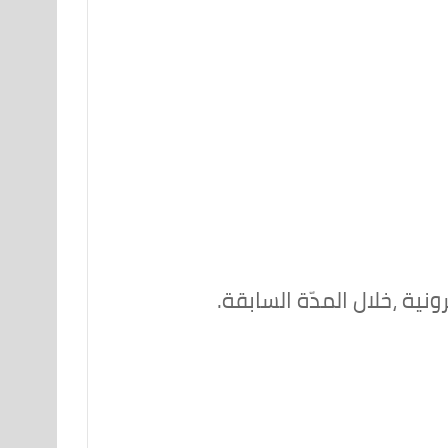
نية ،خلال المدّة السابقة.