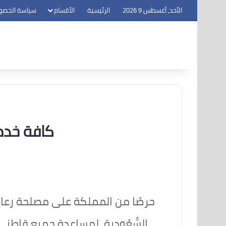
الأحد, أغسطس 9 2026
الرئيسية
الأقسام
سياسة الخصو
كافة خدما
حرصًا من المملكة على مصلحة رعاياها وفي
السُّعُودية، لمساعدة جميع قاطني