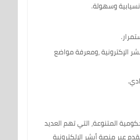
انسيابية وسهولة.
تمرار.
بشر الإكترونية ،ومعرفة مواضع
ادي.
حكومية المتنوعة، التي تهم العديد
تقدم عبر منصة أبشر الإلكترونية