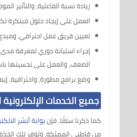
زيادة نسبة الفاعلية، والتأثير ال
العمل على إيجاد حلول مبتكرة لكا
تعيين فريق عمل احترافي، ومبدع ي
إجراء استبانة دوري لمعرفة مدى ر
الضعف، والعمل على تحسينها باست
وضع برامج مطورة، واحترافية، إيما
جميع الخدمات الإلكترونية ل
كما ذكرنا سلفًا، فإن
بوابة أبشر الالكت
من قاطني المملكة، وتوفر تلك الخِدْمَ