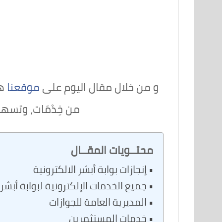
و من خلال مقال اليوم على
موقعنا
هذ
من خِدْمَات، وتسه
محتــويات المقــال
إنجازات بوابة أبشر الالكترونية
جميع الخدمات الإلكترونية لبوابة أبشر
المديرية العامة للجوازات
خدمات المستثمرين