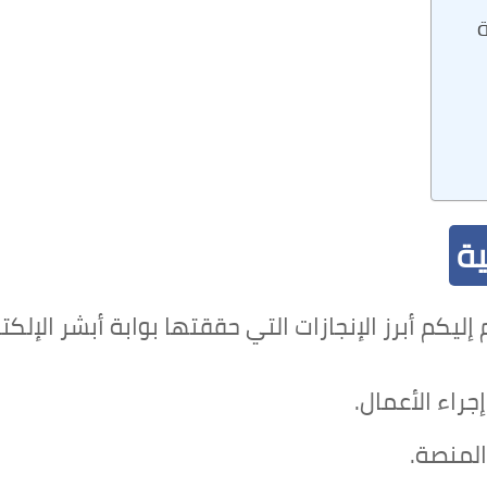
ة
ية
ليكم أبرز الإنجازات التي حققتها بوابة أبشر الإلكترو
اء الأعمال.
المنصة.