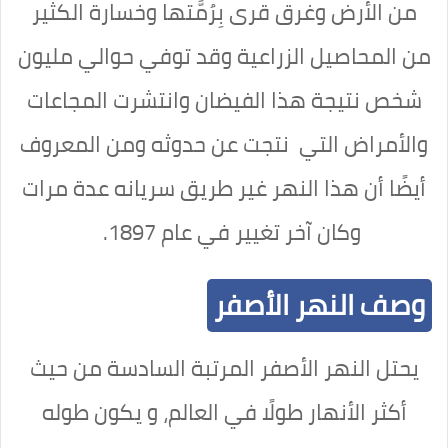
من الأرض وغرق قرى بِرُمَّتها وخسارة الكثير
من المحاصيل الزراعية وقد توفي حوالي مليون
شخص نتيجة هذا الفيضان وانتشرت المجاعات
والأمراض التي نتجت عن حدوثه ومن المعروف
أيضًا أن هذا النهر غير طريق سريانه عدة مرات
وكان آخر تغيير في عام 1897.
وصف النهر الأصفر
يحتل النهر الأصفر المرتبة السادسة من حيث
أكثر الأنهار طولًا في العالم، و يكون طوله