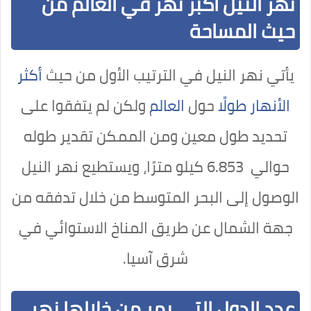
نهر النيل أكبر نهر في العالم من
حيث المساحة
يأتي نهر النيل في الترتيب الأول من حيث
أكثر
الأنهار طولًا
حول
العالم
ولكن لم يتفقوا على
تحديد طول معين ومن الممكن تقدير طوله
حوالي 6.853 كيلو مترًا، ويستطيع نهر النيل
الوصول إلى البحر المتوسط من خلال تدفقه من
جهة الشمال عن طريق المناخ الاستوائي في
شرق آسيا.
عدد الدول التي يمر من خلالها نهر