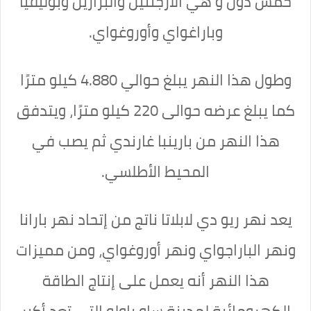
خمس دول و هي الأرجنتين والبرازيل وبوليڤيا
وباراغواي وأوروغواي.
وطول هذا النهر يبلغ حوالي 4.880 كيلو مترًا
كما يبلغ عرضه حوالى 220 كيلو مترًا، ويتدفق
هذا النهر من بارينبا غارندي ثم يصب في
المحيط الأطلسي.
يعد نهر ريو دي لابلاتا ناتج من إتحاد نهر بارانا
ونهر الباراجواي ونهر أوروغواي، ومن مميزات
هذا النهر أنه يعمل على إنتاج الطاقة