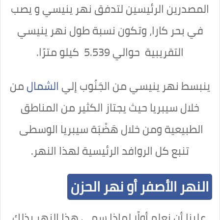
المصدرين الرئيسين لتدفق نهر ينيسي و يصب
في بحر كارا، وتكون نسبة طول نهر ينيسي
التقريبية حوالي 5.539 كيلو مترًا.
ينبسط نهر ينيسي من الجَنُوب إلي
الشمال
من
خلال سيبريا حيث يجتاز الكثير من المناطق
الطبيعية ومن خلال هَضْبَة سيبريا الوسطى
تنبع كل الروافد الرئيسية لهذا النهر.
النهر الأصفر أو نهر الحزن
علينا أن نعلم أولًا لماذا سمي هذا النهر بذلك