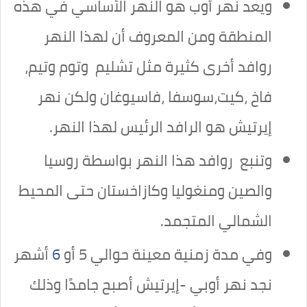
ويعد نهر أوب هو النهر الأساسي في هذه
المنطقة ومن المعروف أن لهذا النهر
روافد أخرى كثيرة مثل تشليم وتوم وتيم،
فاخ ،كيت،سوسفا ،فاسيوغان ولكن نهر
إيرتيش هو الرافد الرئيس لهذا النهر.
وتنبع روافد هذا النهر بواسطة روسيا
والصين ومنغوليا وكازاخستان حتى المحيط
الشمالي المتجمد.
وفي مدة زمنية معينة حوالي 5 أو
6
أشهر
نجد نهر أوبي -إيرتيش أصبح جامدًا وذلك