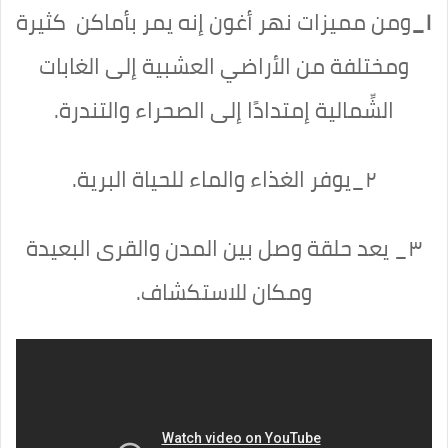
١_
ومن مميزات نهر أغون إنه يمر بأماكن كثيرة
ومختلفة من الأراضي العشبية إلى الغابات
الشِّمالية إمتدادًا إلى الصحراء والتندرة.
٢_يوفر الغذاء والماء للحياة البرية.
٣_ يعد حلقة وصل بين المدن والقرى البعيدة
ومكان للاستكشاف.