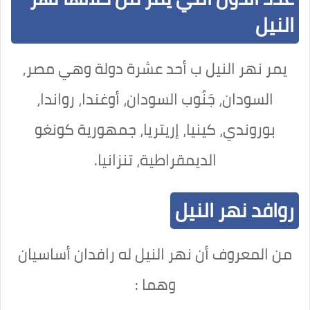
النيل
يمر نهر النيل ب أحد عشرة دولة وهي مصر,
السودان، جَنُوب السودان، أوغندا، رواندا،
بوروندي، كينيا، إريتريا، جمهورية كونغو
الديمقراطية، تنزانيا.
روافد نهر النيل
من المعروف أن نهر النيل له رافدان أساسيان
وهما :