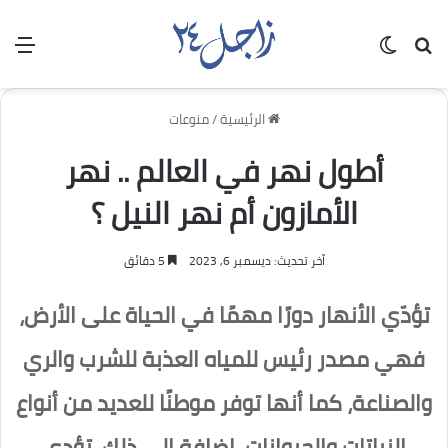
بحث عن
الوضع المظلم
الق
الرئيسية
/
منوعات
أطول نهر في العالم .. نهر
الأمازون أم نهر النيل ؟
آخر تحديث: ديسمبر 6, 2023
5 دقائق
تؤدّي الأنهار دورًا مهمًا في الحياة على الأرض،
فهي مصدر رئيس للمياه العذبة للشرب والري
والصناعة، كما أنها توفر موطنًا للعديد من أنواع
النباتات والحيوانات، إضافة إلى ذلك، تؤدي