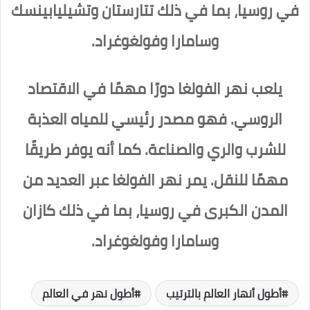
في روسيا، بما في ذلك تتارستان وتشيليابينسك
وسامارا وفولغوغراد.
يلعب نهر الفولغا دورًا مهمًا في الاقتصاد
الروسي. فهو مصدر رئيسي للمياه العذبة
للشرب والري والصناعة. كما أنه يوفر طريقًا
مهمًا للنقل. يمر نهر الفولغا عبر العديد من
المدن الكبرى في روسيا، بما في ذلك كازان
وسامارا وفولغوغراد.
أطول أنهار العالم بالترتيب
أطول نهر في العالم