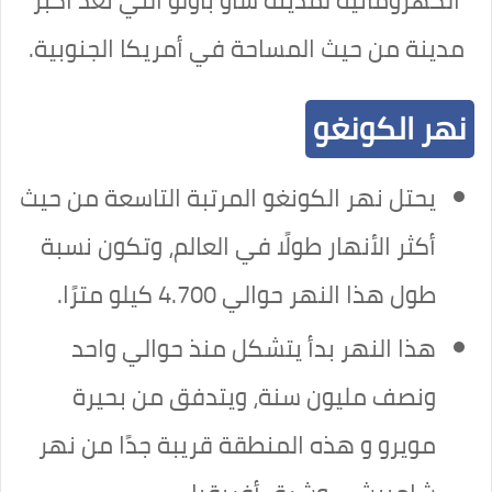
الكهرومائية لمدينة ساو باولو التي تعد أكبر
مدينة من حيث المساحة في أمريكا الجنوبية.
نهر الكونغو
يحتل نهر الكونغو المرتبة التاسعة من حيث
أكثر الأنهار طولًا في العالم، وتكون نسبة
طول هذا النهر حوالي 4.700 كيلو مترًا.
هذا النهر بدأ يتشكل منذ حوالي واحد
ونصف مليون سنة، ويتدفق من بحيرة
مويرو و هذه المنطقة قريبة جدًا من نهر