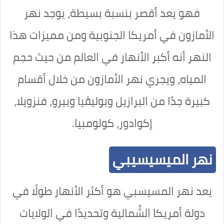
فهو يعد أقصر بنسبة بسيطة، يوجد نهر
الأمازون في أمريكا الجنوبية ومن مميزات هذا
النهر أنه أكبر الأنهار في العالم من حيث حجم
المياه، ويجري نهر الأمازون من خلال أقسام
كبيرة جدًا من البرازيل وبوليڤيا وبيرو
، فنزويلا،
إكوادور، كولومبيا.
نهر الميسيسيبي
يعد نهر المسيسبي هو أكثر الأنهار طولًا في
دولة أمريكا الشِّمالية وتحديدًا في الولايات