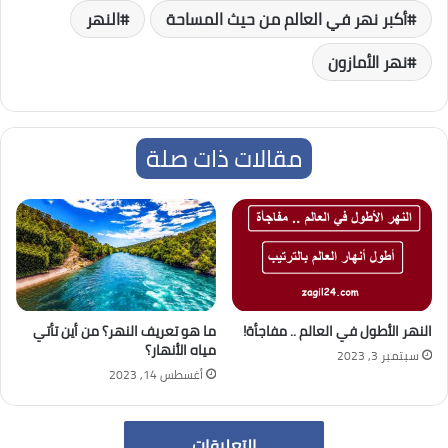
أكبر نهر في العالم من حيث المساحة
النهر
نهر الأمازون
مقالات ذات صلة
النهر الأطول في العالم .. مفاجأة!
ما هو تعريف النهر؟ من أين تأتي
مياه الأنهار؟
سبتمبر 3, 2023
أغسطس 14, 2023
التعليقات