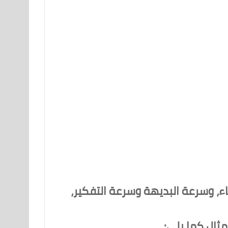
ء، وسرعة البديهة وسرعة التفكير،
ثال كما يلي: