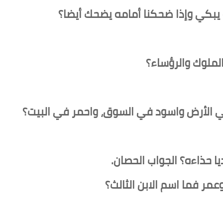
 يبكي وإذا ضحكنا أمامه يضحك أيضا؟
ملوك والرؤساء؟
 الأرض واسود في السوق، واحمر في البيت؟
ديا حذاءه؟ الجواب الحصان.
عمر فما اسم الابن الثالث؟