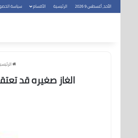
الأحد, أغسطس 9 2026
الرئيسية
الأقسام
سياسة الخصو
الرئيسي
الغاز صغيره قد تعتق