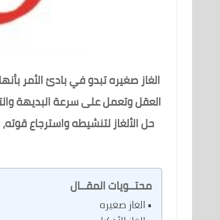
الغاز صغيره تبدو في بادئ الأمر بأنه
العقل وتعمل على سرعة البديهة والت
حل الألغاز لتنشيطه واسترجاع قوته، 
محتــويات المقــال
الغاز صغيره