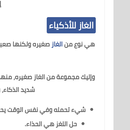
إ
الغاز للأذكياء
هي نوع من
الغاز
صغيره ولكنها صعبة 
وإليك مجموعة من الغاز صغيره، منها
شديد الذكاء،
شيء تحمله وفي نفس الوقت يح
حل اللغز هي الحذاء.