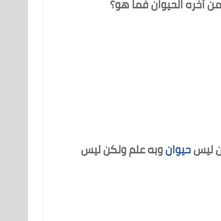
من آخره الحيوان فما هو؟
كن ليس
حيوان
وبه علم ولكن ليس