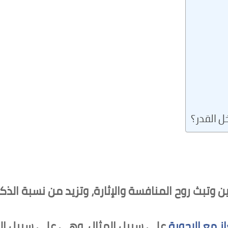
ل القدر؟
وتبث روح المنافسة والإثارة، وتزيد من نسبة الذكا
از مع الاجوبة
على سبيل المثال، وهي على سبيل الم