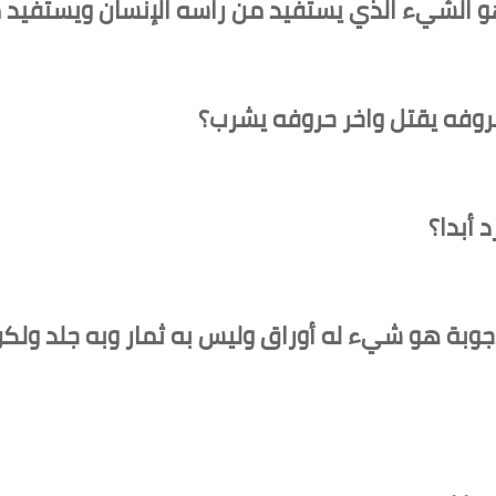
 هو الشيء الذي يستفيد من راسه الإنسان ويستفيد 
روفه يقتل واخر حروفه يشرب؟
 أبدا؟
لاجوبة هو شيء له أوراق وليس به ثمار وبه جلد ول