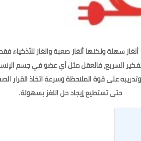
ا ألغاز سهلة ولكنها ألغاز صعبة والغاز للأذكياء فق
فكير السريع، فالعقل مثل أي عضو في جسم الإنسان
وتدريبه على قوة الملاحظة وسرعة اتخاذ القرار الص
حتى تستطيع إيجاد حل اللغز بسهولة.