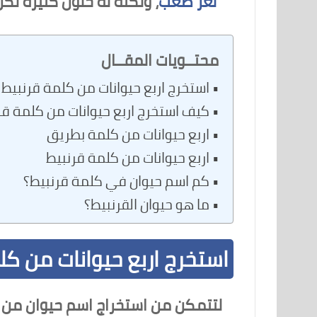
لغز صعب
، ولكنه له حلول كثيرة لك
محتــويات المقــال
استخرج اربع حيوانات من كلمة قرنبيط
كيف استخرج اربع حيوانات من كلمة قر
اربع حيوانات من كلمة بطريق
اربع حيوانات من كلمة قرنبيط
كم اسم حيوان في كلمة قرنبيط؟
ما هو حيوان القرنبيط؟
استخرج اربع حيوانات من كل
لتتمكن من استخراج اسم حيوان من ك