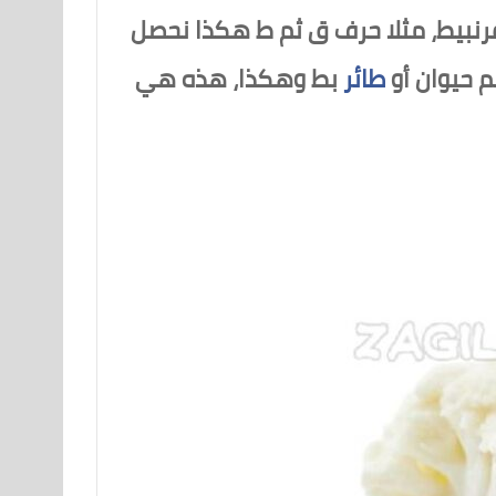
رنبيط، مثلا حرف ق ثم ط هكذا نحصل
م حيوان أو
طائر
بط وهكذا، هذه هي