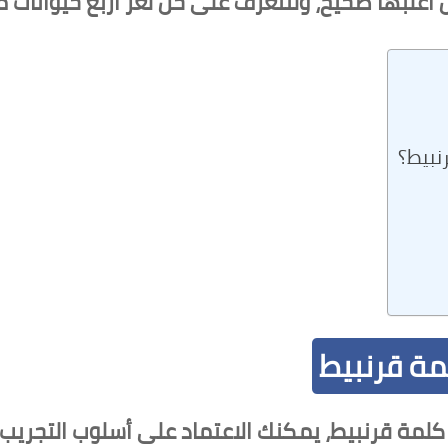
ن أغلبها صحيح، ولنتعرف على حل لغز اربع حيوانات 
نبيط؟
مة قرنبيط
لمة قرنبيط، يمكنك الاعتماد على أسلوب التجريب،