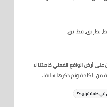
بط، بطريق، قط، بق،
على أرض الواقع الفعلي خاصتنا لا
من الكلمة وتم ذكرها سابقا.
 في كلمة قرنبيط؟