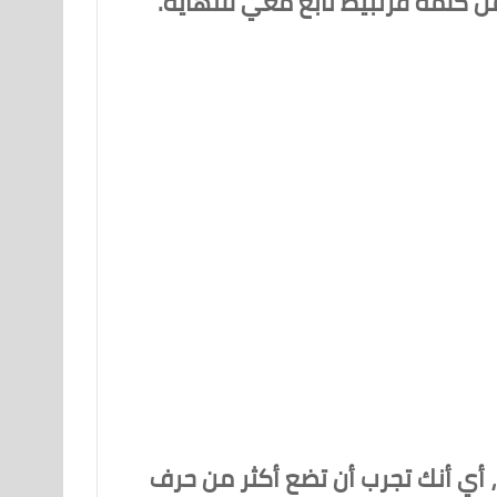
من كلمة قرنبيط تابع معي للنهاية.
 أي أنك تجرب أن تضع أكثر من حرف