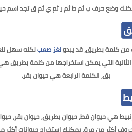
نك وضع حرف ب ثم ط ثم ر ثم ي ثم ق تجد اسم حي
يق
 من كلمة بطريق، قد يبدو
لغز صعب
لكنه سهل للغا
لثانية التي يمكن استخراجها من كلمة بطريق هي ح
بق، الكلمة الرابعة هي حيوان بقر.
يط
نبيط هي حيوان قط، حيوان بطريق، حيوان بقر، حيوان
حروف أكثر من مرة، يمكنك استخراج حيوانات أكثر 