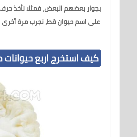
بجوار بعضهم البعض، فمثلا نأخذ حرف
على اسم حيوان قط، نجرب مرة أخرى نأ
كيف استخرج اربع حيوانات 