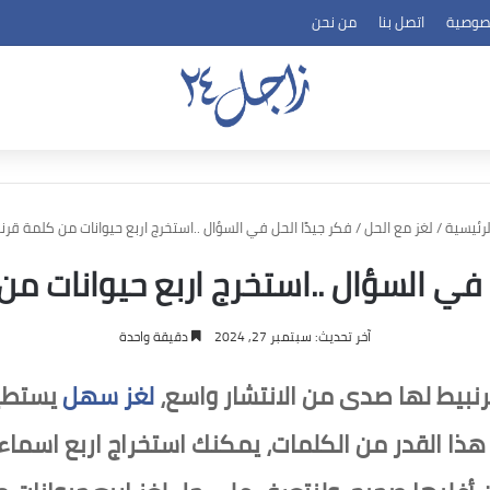
صوصية
اتصل بنا
من نحن
رئيسية
/
لغز مع الحل
/
فكر جيدًا الحل في السؤال ..استخرج اربع حيوانات من كلمة قرن
 في السؤال ..استخرج اربع حيوانات م
آخر تحديث: سبتمبر 27, 2024
دقيقة واحدة
رنبيط لها صدى من الانتشار واسع،
لغز سهل
يستطيع
هذا القدر من الكلمات، يمكنك استخراج اربع اسماء 