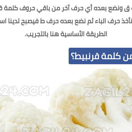
 ق ونضع بعده أي حرف آخر من باقي حروف كلمة ق
خذ حرف الباء ثم نضع بعده حرف ط فيصبح لدينا اس
الطريقة الأساسية هنا بالتجريب.
من كلمة قرنبيط؟