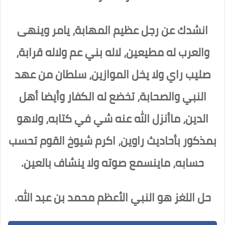
انشدك عن رجل عظيم المهابة، يامر وينهى
والعرب له مطيعين، لاله بني عم ولاله قرابة،
صليب راي ولا يخل الموازين، سلطان من عهد
النبي والصحابة، تخضع له الكفار وأيضا أهل
الدين، ماأنزل الله عنه شي في كتابه، ولاهو
بمذكور بأحاديث راوين، اكرم شيوخ القوم تحسب
حسابه، ماينسمع صوته ولا ينشاف بالعين.
حل اللغز هو النبي الأعظم محمد بن عبد الله.