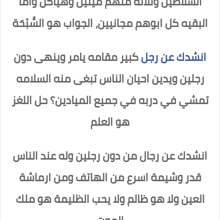
السلاطين وثلاثه منهم ميتين وهياكل واما
البقيه كل ابوهم مجانيين،
الجواب هو السُّبْحَة
انشدك عن رجل
كبير مقامه يامر وينهى دون
رجلين ويدين احيان الناس تبغى منه السلامه
تمشي في دربه في جميع الميادين؟ حل اللغز
هو
العلم
انشدك عن رجال من دون رجلين وله عند الناس
قدر وشيمة اسرع من الهاتف ومن ارماشة
العين ولا هو ظالم ولا يحب الظليمة هو ملك