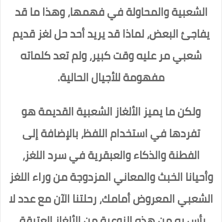
الشعبية والمحاولة في فهمها، وهذا ما قد
يفاجئ البعض، لماذا قد يريد أحد حل لغز قديم
شعبي مر عليه وقت كبير، ولم تعد كلماته
مفهومة للأجيال الحالية.
ولكن ما يميز الألغاز الشعبية القديمة هو
تفردها في استخدام اللفظ، بالإضافة إلى
الفطنة والذكاء والعبقرية في سرد اللغز،
وأحيانا الخبث والمعاني المزدوجة من وراء اللغز
الشعبي المعروض أمامك، رحلتنا الآن مع عدد لا
بأس به من هذه النوعية من الألغاز العتيقة.