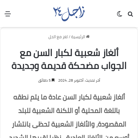
بحث عن
الوضع المظلم
الق
الرئيسية
/
لغز مع الحل
ألغاز شعبية لكبار السن مع
الجواب مضحكة قديمة وجديدة
آخر تحديث: أكتوبر 28, 2024
5 دقائق
ألغاز شعبية لكبار السن عادة ما يتم نطقه
باللغة المحلية أو اللكنة الشعبية للبلد
المقصودة، والألغاز الشعبية تحظى بانتشار
أوسع من الألغاز العادية ، نظرا لقربها الشديد