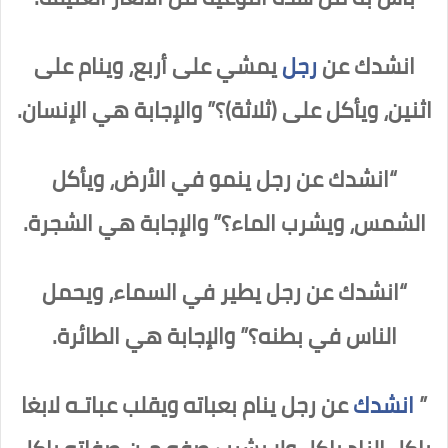
انشدك عن
رجل
يمشي على أربع، وينام على
اثنين، ويأكل على (ثلاثة)؟” والإجابة هي الإنسان.
“انشدك عن رجل ينمو في الأرض، ويأكل
الشمس، ويشرب الماء؟” والإجابة هي الشجرة.
“انشدك عن رجل يطير في السماء، ويحمل
الناس في بطنه؟” والإجابة هي الطائرة.
”
انشدك
عن رجل ينام بعباته ويقلب عباتـه لابغا