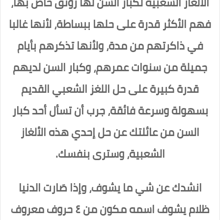
الألغاز الشعبية لكبار السن لها رونق خاص بها،
فهم الأكثر قدرة على حلها ببساطة، لأنها غالبا
في ذاكرتهم من مدة، ولأنها تذكرهم بأيام
جميلة من سنوات عمرهم، وكبار السن لديهم
قدرة كبيرة على حل اللغز الشعبي القديم
بسهولة وسرعة فائقة، جرب أن تسأل أحد كبار
السن من عائلتك عن حل إحدي هذه الألغاز
الشعبية، وسترى بنفسك.
انشدك عن شي ما يشوف، وإذا صَارت الدنيا
ظلام يشوف اسمه مكون من ٤ حروف معروف