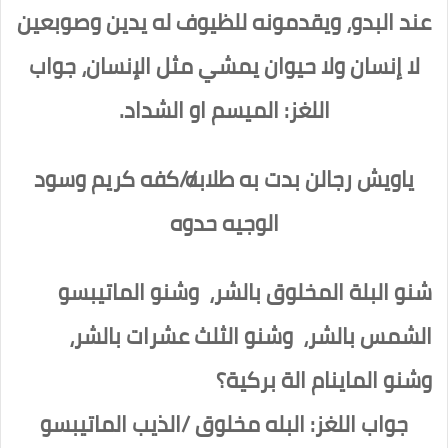
عند البدو، ويقدمونه للظيوف له يدين وصوبعين
لا إنسان ولا حيوان يمشي مثل الإنسان، جواب
اللغز: الميسم او الشداد.
ياويش رجالن بدت به طلابه//كفه كريم وسود
الوجيه حدوه
شنو البلة المخلوق بالشر،
وشنو الماتيبسو
الشمس بالشر،
وشنو الثلث عشرات بالشر،
وشنو الماينام الة بركية؟
جواب اللغز:
البله مخلوق /الذيب
الماتيبسو