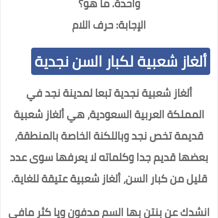
واحدة. ما هو؟
الإجابة: حرف اللام
ألغاز شعبية لكبار السن نجدية
ألغاز شعبية نجدية تبعا لمدينة نجد في
المملكة العربية السعودية، هي ألغاز شعبية
قديمة تخص نجد وباللكنة الخاصة بالمنطقة،
بعضها قديم جدا وكلماته لا يعرفها سوى عدد
قليل من كبار السن، ألغاز شعبية عتيقة للغاية.
انشدك عن بنتن بها السم مدفون ويا كثر مافي