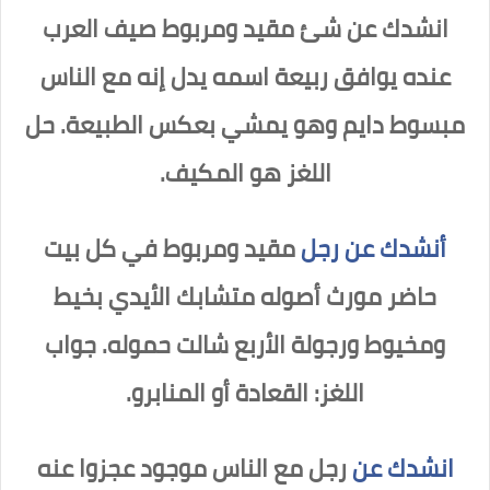
انشدك عن شئ مقيد ومربوط صيف العرب
عنده يوافق ربيعة اسمه يدل إنه مع الناس
مبسوط دايم وهو يمشي بعكس الطبيعة. حل
اللغز هو
المكيف.
أنشدك عن رجل
مقيد ومربوط في كل بيت
حاضر مورث أصوله متشابك الأيدي بخيط
ومخيوط ورجولة الأربع شالت حموله. جواب
اللغز: القعادة أو المنابرو.
انشدك عن
رجل مع الناس موجود عجزوا عنه