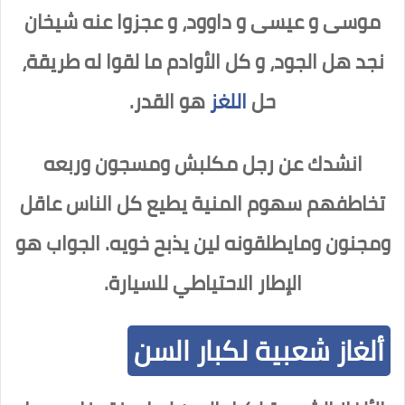
موسى و عيسى و داوود، و عجزوا عنه شيخان
نجد هل الجود، و كل الأوادم ما لقوا له طريقة،
حل
اللغز
هو
القدر.
انشدك عن رجل مكلبش ومسجون وربعه
تخاطفهم سهوم المنية يطيع كل الناس عاقل
ومجنون ومايطلقونه لين يذبح خويه. الجواب هو
الإطار الاحتياطي للسيارة
.
ألغاز شعبية لكبار السن