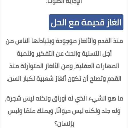
الإجابة الصوت.
الغاز قديمة مع الحل
منذ القدم والألغاز موجودة ويتبادلها الناس من
أجل التسلية والحث عن التفكير وتنمية
المهارات العقلية، ومن الألغاز المتوارثة منذ
القدم وتصلح أن تكون ألغاز شعبية لكبار السن.
ما هو الشيء الذي له أوراق ولكنه ليس شجرة،
وله جلد ولكنه ليس حيوانًا، ويملك علمًا وليس
بإنسان؟