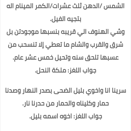
الشمس /الدهن
ثلث عشرات/الكمر
المينام اله
بتجيه الفيل.
وشي الهنوف الي قريبه بنسبها موجودتن بل
شرق والقرب والشام ما تعطي إلا تنسحب من
عسبها تلحق سنه وتحيل خمس عشر عام.
جواب اللغز: ملكة النحل.
سرينا انا واخوي بليل الضحى بصدر النهار وصدنا
حمار وكليناه والحمار من حدرنا نار.
جواب اللغز:
اخوه اسمه بليل.