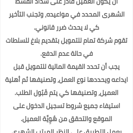
أن يكون العميل قادر على سداد القسط
الشهرى المحدد في مواعيده، وتجنب التأخير
كي لا يحدث ضرر قانوني.
تقوم شركة تمام للتمويل بتقديم بلاغ للسلطات
في حالة عدم الدفع.
يجب أن تحدد القيمة المالية للتمويل قبل
ايداعه ويحددها نوع العمل، وتصنيفها ثم أهلية
العميل، وتصنيفها كي يتم قَبُول الطلب.
استيفاء جميع شروط تسجيل الدخول على
الموقع والتحقق من هُوِيَّة العميل.
يعمل التطبيق على النظر المرتب الشهرى