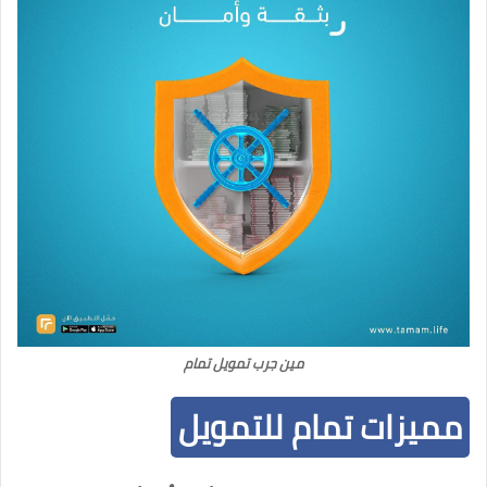
مين جرب تمويل تمام
مميزات تمام للتمويل