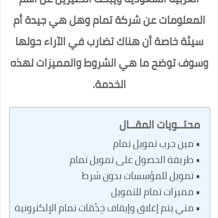
المعلومات عن شركة تمام وهل هي جيدة أم
سيئة خاصة أن هناك تضارب في الآراء حولها
وسوف توضح ما هي الشروط والمميزات لهذه
الخدمة.
محتــويات المقــال
مين جرب تمويل تمام
طريقة الحصول على تمويل تمام
تمويل للمؤسسات بدون شرط
مميزات تمام للتمويل
متي يتم إغلاق وإيقاف خِدْمَات تمام الإلكترونية