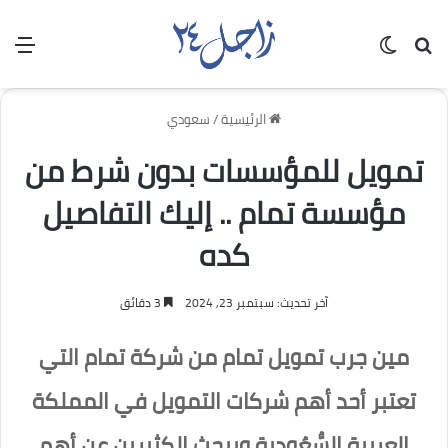
بحث عن
الوضع المظلم
الق
الرئيسية
/
سعودي
تمويل للمؤسسات بدون شرط من
مؤسسة تمام .. إليك التفاصيل
كده
آخر تحديث: سبتمبر 23, 2024
3 دقائق
مين جرب تمويل تمام من شركة تمام التي
تعتبر أحد أهم شركات التمويل في المملكة
العربية السُّعُودية ويبحث الكثيرين عن أهم