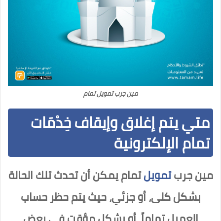
مين جرب تمويل تمام
متي يتم إغلاق وإيقاف خِدْمَات
تمام الإلكترونية
مين جرب
تمويل
تمام يمكن أن تحدث تلك الحالة
بشكل كلى، أو جزئي، حيث يتم حظر حساب
العميل تماماً، أو بشكل مؤقت في بعض