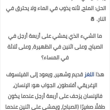
الحل: الملح، لأنه يذوب في الماء ولا يحترق في
النار. 🧂
ما الشيء الذي يمشي على أربعة أرجل في
الصباح، وعلى اثنين في الظهيرة، وعلى ثلاثة
في المساء؟
هذا
اللغز
قديم وشهير، ويعود إلى الفيلسوف
الإغريقي أفلاطون، الجواب هو: الإنسان،
فالإنسان يزحف على أربعة أرجل عندما يكون
طفلًا صغيرًا (الصباح)، ويمشي على اثنين عندما