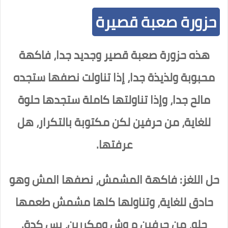
حزورة صعبة قصيرة
هذه حزورة صعبة قصير وجديد جدا، فاكهة
محبوبة ولذيذة جدا، إذا تناولت نصفها ستجده
مالح جدا، وإذا تناولتها كاملة ستجدها حلوة
للغاية، من حرفين لكن مكتوبة بالتكرار، هل
عرفتها.
حل اللغز: فاكهة المشمش، نصفها المش وهو
حادق للغاية، وتناولها كلها مشمش طعمها
حلو، من حرفين م وش ومكررين، بس كدة.