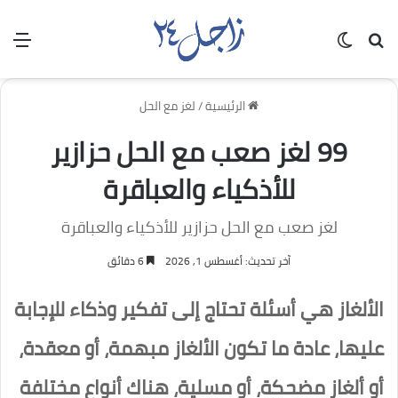
بحث عن
الوضع المظلم
الق
الرئيسية
/
لغز مع الحل
99 لغز صعب مع الحل حزازير
للأذكياء والعباقرة
لغز صعب مع الحل حزازير للأذكياء والعباقرة
آخر تحديث: أغسطس 1, 2026
6 دقائق
الألغاز هي أسئلة تحتاج إلى تفكير وذكاء للإجابة
عليها، عادة ما تكون الألغاز مبهمة، أو معقدة،
أو ألغاز مضحكة، أو مسلية، هناك أنواع مختلفة