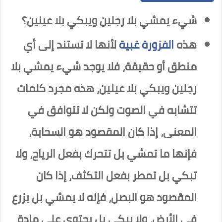
شيء يمشي بلا رجلين ويبكي بلا عينين؟
هذه
الفزورة غبية
لأنها لا تستند إلى أي
منطق أو حقيقة، فلا يوجد شيء يمشي بلا
رجلين ويبكي بلا عينين، هذه مجرد كلمات
تتشابه في الصوت ولكن لا تتوافق في
المعنى، إذا كان المقصود هو السحابة،
فإنها ما تمشي بل تتحرك بفعل الرياح، ولا
تبكي بل تمطر بفعل التكثف، إذا كان
المقصود هو البصل، فإنه لا يمشي بل يزرع
في الأرض، ولا يبكي بل يحتوي على مادة