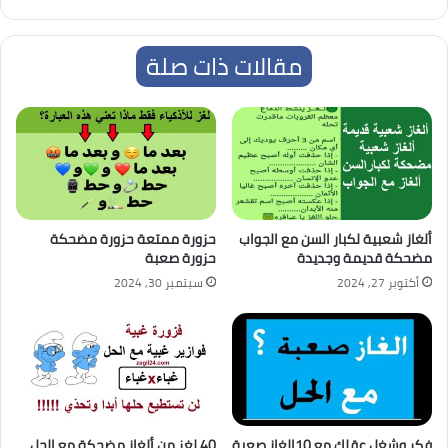
مقالات ذات صلة
ألغاز شعبية لكبار السن مع الجواب
حزورة ممتعة حزورة مضحكة
مضحكة قديمة وجديدة
حزورة صعبة
أكتوبر 27, 2024
سبتمبر 30, 2024
فكر وشغل عقلك مع 10الغاز صعبة
40 لغز من ألغاز مضحكة مع الحل