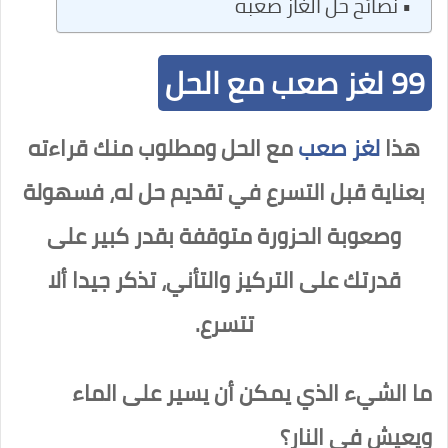
نصائح حل الغاز صعبه
99 لغز صعب مع الحل
هذا
لغز صعب
مع الحل ومطلوب منك قراءته
بعناية قبل التسرع في تقديم حل له، فسهولة
وصعوبة الحزورة متوقفة بقدر كبير على
قدرتك على التركيز والتأني، تذكر جيدا ألا
تتسرع.
ما الشيء الذي يمكن أن يسير على الماء
ويعيش في النار؟