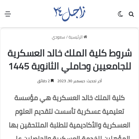
بحث عن
الوضع المظلم
الق
الرئيسية
/
سعودي
شروط كلية الملك خالد العسكرية
للجامعيين وحاملي الثانوية 1445
آخر تحديث: ديسمبر 30, 2023
2 دقائق
كلية الملك خالد العسكرية هي مؤسسة
تعليمية عسكرية تأسست لتقديم العلوم
العسكرية والأكاديمية للطلبة الملتحقين بها
المؤهلين للخدمة العسكرية والحاصلين على