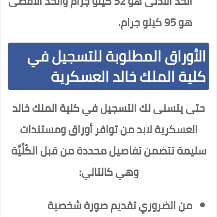
الحد الأدنى هو 52 كيلو جرام والحد الأقصى
هو 95 كيلو جرام.
الأوراق المطلوبة للتسجيل في
كلية الملك خالد العسكرية
حتى يتسنى لك التسجيل في كلية الملك خالد
العسكرية لابد من توافر أوراق ومستندات
سليمة تتضمن تفاصيل محددة من قبل الكُلِّيَّة
وهي كالتالي:
من الضروري تقديم صورة شخصية