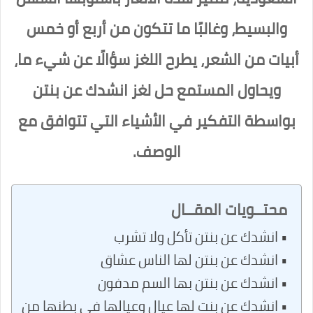
والبسيط، وغالبًا ما تتكون من أربع أو خمس
أبيات من الشعر، يطرح اللغز سؤالًا عن شيء ما،
ويحاول المستمع حل لغز انشدك عن بنتن
بواسطة التفكير في الأشياء التي تتوافق مع
الوصف.
محتــويات المقــال
انشدك عن بنتن تأكل ولا تشرب
انشدك عن بنتن لها الناس عشاق
انشدك عن بنتن بها السم مدفون
انشدك عن بنت لها عيال وعيالها في بطنها من