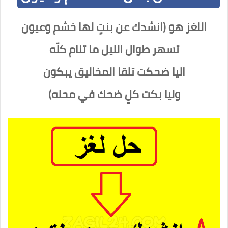
‏اللغز هو (انشدك عن بنتٍ لها خشم وعيون
‏تسهر طوال الليل ما تنام كلّه
‏اليا ضحكت تلقا المخاليق يبكون
‏وليا بكت كلٍ ضحك في محله)