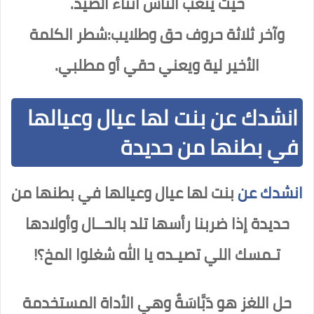
حيث يتعب الناس أثناء الصيد.
وآخر ثلاثة حروف حق وطلايب:شطر الكلمة
الأخير لية ويعني حقي أو مطلبي.
انشدك عن بنت لها عيال وعيالها
في بطنها من حديدة
انشدك عن
بنت لها عيال وعيالها في بطنها من
حديدة إذا ضربنا رأسها تلد بالحــال وأولادها
تـمسك اللي تصيـده يا الله شغلوا المخ؟!
حل اللغز هو دَبَّاسَةٌ وهي الأداة المستخدمة