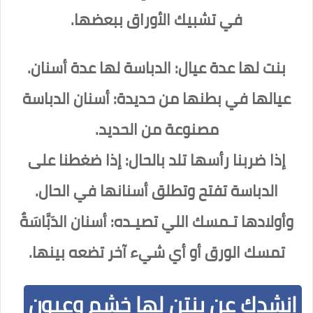
في تشبيك الأوراق ببعضها.
بنت لها عدة عيال: الدباسة لها عدة أسنان.
عيالها في بطنها من حديدة: أسنان الدباسة
مصنوعة من الحديد.
إذا ضربنا رأسها تلد بالحال: إذا ضغطنا على
الدباسة تفتح وتطلق أسنانها في الحال.
وأولادها تـمسك اللي تصيـده: أسنان الدَبَّاسَةٌ
تمسك الورق أو أي شيء آخر تضعه بينها.
انشدك عن بنتن لها خشم وعيون