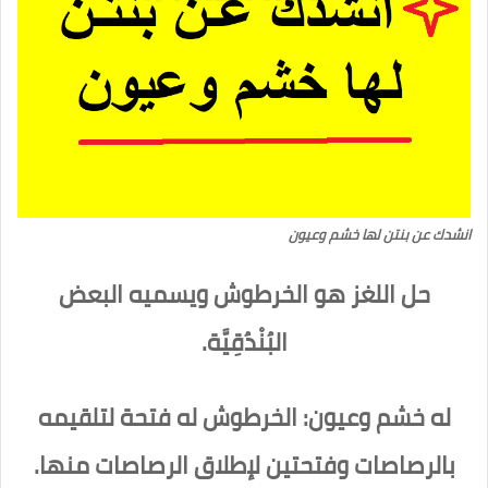
انشدك عن بنتن لها خشم وعيون
حل اللغز هو الخرطوش ويسميه البعض
البُنْدُقِيَّة.
له خشم وعيون: الخرطوش له فتحة لتلقيمه
بالرصاصات وفتحتين لإطلاق الرصاصات منها.