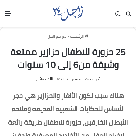
بحث عن
الوضع المظلم
الق
الرئيسية
/
لغز مع الحل
25 حزورة للاطفال حزازير ممتعة
وشيقة من6 إلى 10 سنوات
آخر تحديث: سبتمبر 27, 2023
2 دقائق
هناك سبب لكون الألغاز والحزازير هي حجر
الأساس للحكايات الشعبية القديمة وملاحم
الأبطال الخارقين، حزورة للاطفال طريقة رائعة
لإخراج العقل من الأخاديد المعرفية وتحفيز