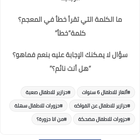
ما الكلمة التي تقرأ خطأ في المعجم؟
كلمة”خطأ”
سؤال لا يمكنك الإجابة عليه بنعم فماهو؟
“هل أنت نائم؟”
ألغاز للاطفال 6 سنوات
حزازير للاطفال صعبة
حزازير للاطفال عن الفواكه
حزورات للاطفال سهلة
حزورات للاطفال مضحكة
من انا حزورة؟