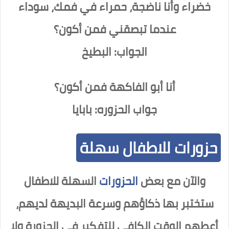
خضراء وأنا ناضجة، حمراء في فمك، سوداء
عندما تبصقني فمن أكون؟
الجواب: البطيخ
أنا أبو الفاكهة فمن أكون؟
جواب الحزوره: بابايا
حزورات للاطفال سهلة
والآن مع بعض
الحزورات
السهلة للاطفال
ستختبر بها ذكاؤهم وسرعة البديهة لديهم،
أعطهم الوقت الكافي للتفكير في الحزورة ولا