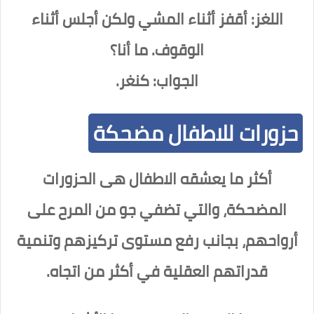
اللغز: أقفز أثناء المشي ولكن أجلس أثناء
الوقوف. ما أنا؟
الجواب: كنغر.
حزورات للاطفال مضحكة
أكثر ما يعشقه الاطفال هى الحزورات
المضحكة، والتي تضفي جو من المرح على
أرواحهم، بجانب رفع مستوى تركيزهم وتنمية
قدراتهم العقلية في أكثر من اتجاه.