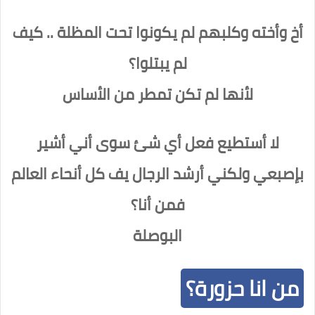
أخ وأخته وكلبهم لم يكونوا تحت المظلة .. كيف
لم يبتلوا؟
لأنها لم تكن تمطر من الأساس
لا أستطيع فعل أي شئ سوى أني أشير
بإصبعي ولكني أرشد الرجال يف كل أنحاء العالم
فمن أنا؟
البوصلة
من انا حزورة؟