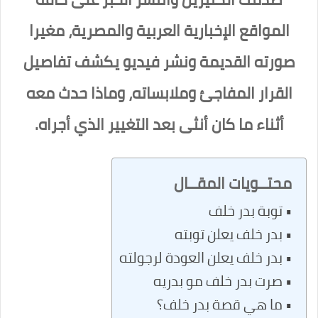
المواقع الإخبارية العربية والمصرية، مغيرا
صورته القديمة ونشر فيديو يكشف تفاصيل
القرار المفاجئ وملابساته، وماذا حدث معه
أثناء ما كان أنثى بعد التغيير الذي أجراه.
محتــويات المقــال
توبة بدر خلف
بدر خلف يعلن توبته
بدر خلف يعلن العودة لرجولته
صرت بدر خلف مو بدريه
ما هي قصة بدر خلف؟