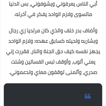
أبي الناس يعرفوني ويشوفوني، بس الدنيا
ماتسوى ولازم الواحد يفكر في آخرته.
وأضاف بدر خلف والذي كان مرتديا زي رجال
وبشاربه ولحيته كسابق عهده: ولازم الواحد
يجهز نفسه كيف حق الجنة والنار، فقررت إني
يعني أتوب، وأوقف لبس الفساتين وشلت
صدري، وأتمنى توقفون معاي وتدعموني.