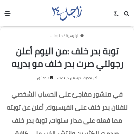
بحث عن
الوضع المظلم
الق
الرئيسية
/
منوعات
توبة بدر خلف :من اليوم أعلن
رجولتي صرت بدر خلف مو بدريه
آخر تحديث: ديسمبر 6, 2023
2 دقائق
في منشور مفاجئ على الحساب الشخصي
للفنان بدر خلف على الفيسبوك، أعلن عن توبته
مما فعله على مدار سنوات، توبة بدر خلف
صدمت الكثيرين وانتشر الخبر على كافة