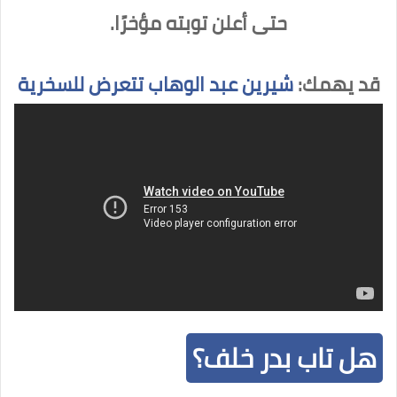
حتى أعلن توبته مؤخرًا.
قد يهمك:
شيرين عبد الوهاب تتعرض للسخرية
هل تاب بدر خلف؟