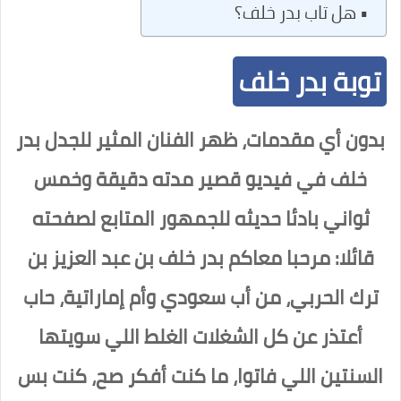
هل تاب بدر خلف؟
توبة بدر خلف
بدون أي مقدمات، ظهر الفنان المثير للجدل بدر
خلف في فيديو قصير مدته دقيقة وخمس
ثواني بادئا حديثه للجمهور المتابع لصفحته
قائلا: مرحبا معاكم بدر خلف بن عبد العزيز بن
ترك الحربي، من أب سعودي وأم إماراتية، حاب
أعتذر عن كل الشغلات الغلط اللي سويتها
السنتين اللي فاتوا، ما كنت أفكر صح، كنت بس