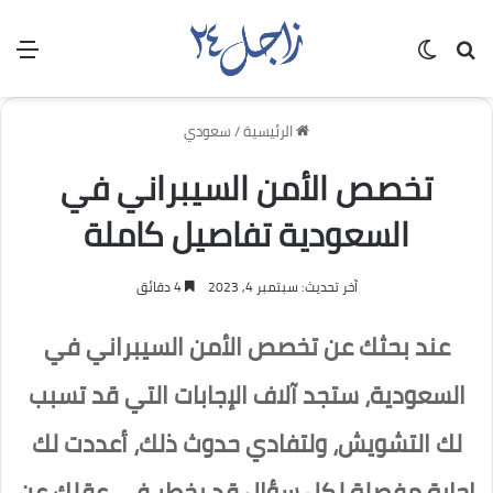
بحث عن
الوضع المظلم
الق
الرئيسية
/
سعودي
تخصص الأمن السيبراني في
السعودية تفاصيل كاملة
آخر تحديث: سبتمبر 4, 2023
4 دقائق
عند بحثك عن تخصص الأمن السيبراني في
السعودية، ستجد آلاف الإجابات التي قد تسبب
لك التشويش، ولتفادي حدوث ذلك، أعددت لك
إجابة مفصلة لكل سؤال قد يخطر في عقلك عن