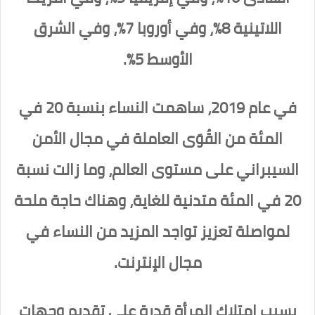
اللاتينية 8%، وفي أوروبا 7%، وفي الشرق
الأوسط 5%.
في عام 2019، ساهمت النساء بنسبة 20 في
المئة من القُوَى العاملة في مجال الأمن
السيبراني على مستوى العالم، وما زالت نسبة
20 في المئة متدنية للغاية، وهناك حاجة ملحة
لمواصلة تعزيز تواجد المزيد من النساء في
مجال الإنترنت.
بسبب امتلاك المرأة قدرة على تقديم وجهات