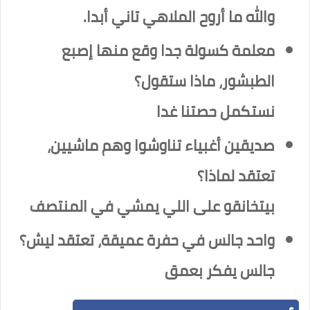
والله ما أروح الملاهي تاني أبدا.
معلمة كسولة جدا وقع منها إصبع
الطبشور، ماذا ستقول؟
نستكمل حصتنا غدا
صديقين أغبياء تناوشوا وهم ماشيين،
تعتقد لماذا؟
بيتخانقو على اللي يمشي في المنتصف
واحد جالس في حفرة عميقة، تعتقد ليش؟
جالس يفكر بعمق