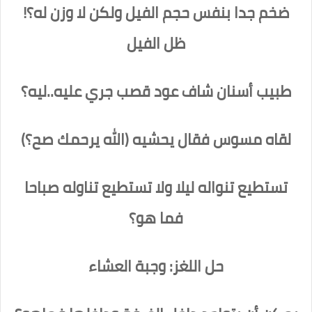
ضخم جدا بنفس حجم الفيل ولكن لا وزن له؟!
ظل الفيل
طبيب أسنان شاف عود قصب جري عليه..ليه؟
لقاه مسوس فقال يحشيه (الله يرحمك صح؟)
تستطيع تنواله ليلا ولا تستطيع تناوله صباحا
فما هو؟
حل اللغز: وجبة العشاء