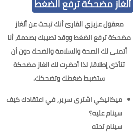
ألغاز مضحكة ترفع الضغط
معقول عزيزي القارئ أنك تبحث عن ألغاز
مضحكة ترفع الضغط ووقد تصيبك بصدمة، أنا
أتمنى لك الصحة والسلامة والضحك دون أن
تتأذى إطلاقا، لذا أحضرت لك الغاز مضحكة
ستضبط ضغطك وتضحكك.
ميكانيكي اشترى سرير، في اعتقادك كيف
سينام عليه؟
سينام تحته