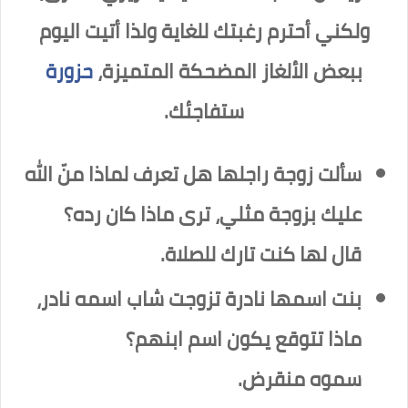
ولكني أحترم رغبتك للغاية ولذا أتيت اليوم
ببعض الألغاز المضحكة المتميزة،
حزورة
ستفاجئك.
سألت زوجة راجلها هل تعرف لماذا منّ الله
عليك بزوجة مثلي، ترى ماذا كان رده؟
قال لها كنت تارك للصلاة.
بنت اسمها نادرة تزوجت شاب اسمه نادر،
ماذا تتوقع يكون اسم ابنهم؟
سموه منقرض.