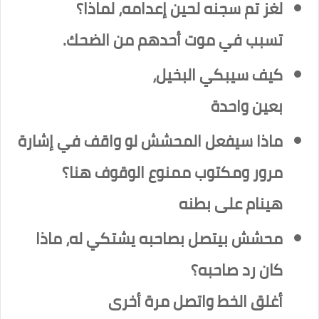
لغز تم سجنه لحين إعدامه، لماذا؟
تسبب في موت أحدهم من الضحك.
كيف سيبكي البخيل،
بعين واحدة
ماذا سيفعل المحشش لو واقف في إشارة
مرور ومكتوب ممنوع الوقوف هنا؟
هينام على بطنه
محشش بيتصل بصاحبه يشتكي له، ماذا
كان رد صاحبه؟
أغلق الخط واتصل مرة أخرى