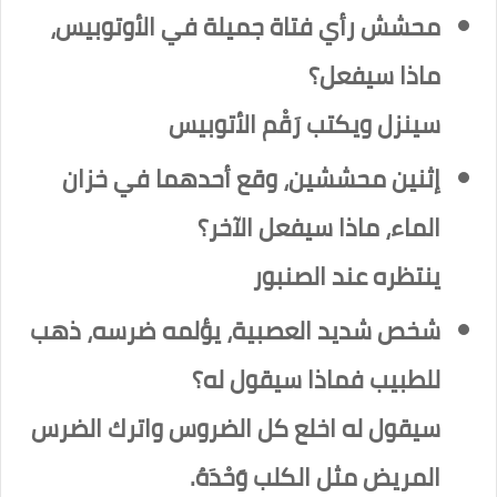
محشش رأي فتاة جميلة في الأوتوبيس،
ماذا سيفعل؟
سينزل ويكتب رَقْم الأتوبيس
إثنين محششين، وقع أحدهما في خزان
الماء، ماذا سيفعل الآخر؟
ينتظره عند الصنبور
شخص شديد العصبية، يؤلمه ضرسه، ذهب
للطبيب فماذا سيقول له؟
سيقول له اخلع كل الضروس واترك الضرس
المريض مثل الكلب وَحْدَهُ.