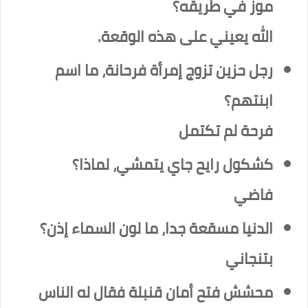
موز في طريقه؟
الله يعيني على هذه الوقعة.
رجل حزين تزوج إمرأة فرحانة، ما اسم
ابنتهم؟
فرحة لم تكتمل
كشكول رايح جاي يتمشي، لماذا؟
فاضي
الدنيا مسقعة جدا، ما لون السماء إذن؟
بتنجاني
محشش فتح أمان قنبلة فقال له الناس