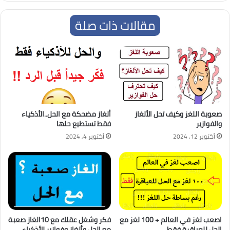
مقالات ذات صلة
صعوبة اللغز وكيف تحل الألغاز
ألغاز مضحكة مع الحل..الأذكياء
والفوازير
فقط تستطيع حلها
أكتوبر 12, 2024
أكتوبر 4, 2024
اصعب لغز في العالم + 100 لغز مع
فكر وشغل عقلك مع 10الغاز صعبة
الحل للعباقرة فقط
مع الحل وألغاز وفوازير للأذكياء