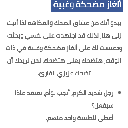
ألغاز مضحكة وغبية
يبدو أنك من عشاق الضحك والفكاهة لذا أتيت
إلى هنا، لذلك قد اجتهدت على نفسي وبحثت
ودعبست لك على ألغاز مضحكة وغبية في ذات
الوقت، هتضحك يعني هتضحك، نحن نريدك أن
تضحك عزيزي القارئ.
رجل شديد الكرم، أنجب توأم، تعتقد ماذا
سيفعل؟
أعطى للطبيبة واحد منهم.