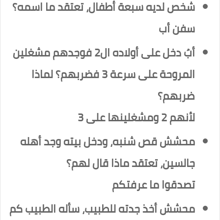
شخص لديه سبعة أطفال، تعتقد ما اسمه؟
سفن أب
أبُ دخل على أولاده ال2 فوجدهم مشغلين
المروحة على سرعة 3 فضربهم؟ لماذا
ضربهم؟
لأنهم 2 ومشغلينها على 3
محشش قص شنبه، ودخل بيته وجد أهله
جالسين، تعتقد ماذا قال لهم؟
تصدقوا ما عرفتكم
محشش أخذ جدته للطبيب، سأله الطبيب كم