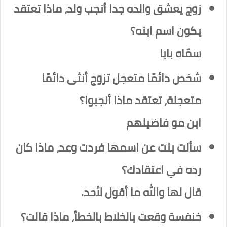
زوج يعشق والده جدا أنجب ولد، ماذا تعتقد
يكون اسم ابنه؟
سمّاه بابا
شخص دائمًا متعجل تزوج أنثى دائمًا
متعجلة، تعتقد ماذا أنجبوا؟
ابن مو فاضيلهم
سألت بنت عن اسمها فردت وعد، ماذا كان
رده في اعتقادك؟
قال لها والله ما أقول لأحد.
خنفسة وقعت بالخلاط بالخطأ، ماذا قالت؟