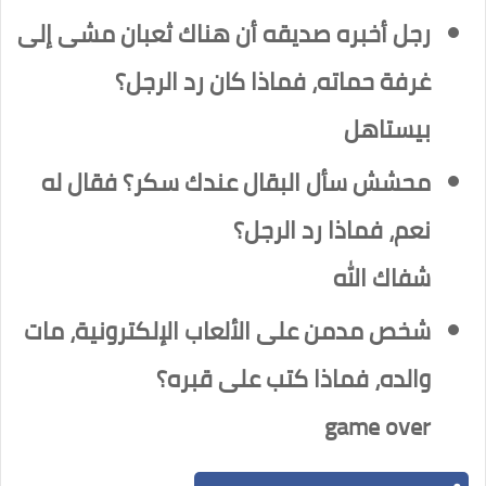
رجل أخبره صديقه أن هناك ثعبان مشى إلى
غرفة حماته، فماذا كان رد الرجل؟
بيستاهل
محشش سأل البقال عندك سكر؟ فقال له
نعم، فماذا رد الرجل؟
شفاك الله
شخص مدمن على الألعاب الإلكترونية، مات
والده، فماذا كتب على قبره؟
game over