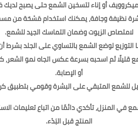
يكروويف أو إناء لتسخين الشمع حتى يصبح لديك خ
ة نظيفة وجافة، يمكنك استخدام مَسْحَة من مسحو
لامتصاص الزيوت وضمان التماسك الجيد للشمع.
لتوزيع لوضع الشمع بالتساوي على الجلد بشرط أن 
قليلًا ثم اسحبه بسرعة عكس اتجاه نمو الشعر، ك
أو الإصابة.
 للشمع المتبقي على البشرة وقومي بتطبيق كريم
 في المنزل، تأكدي دائمًا من اتباع تعليمات الاست
المنتج قبل البَدْء.