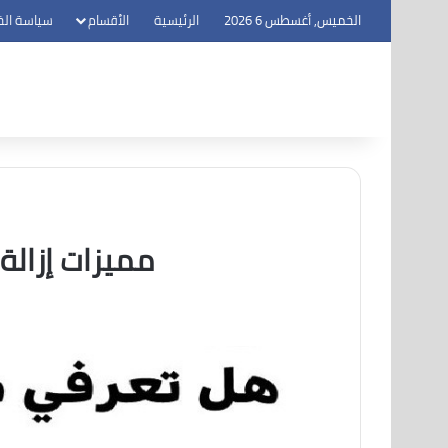
الخميس, أغسطس 6 2026
الرئيسية
الأقسام
سياسة ال
مميزات إزالة