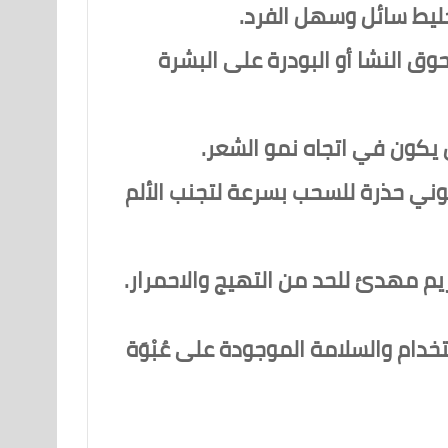
ليط سائل وسهل الفرد.
ق النشا أو البودرة على البشرة
يكون في اتجاه نمو الشعر.
وني حذرة للسحب بسرعة لتجنب الألم
 مهدئ للحد من التهيج والاحمرار.
خدام والسلامة الموجودة على عُبْوَة