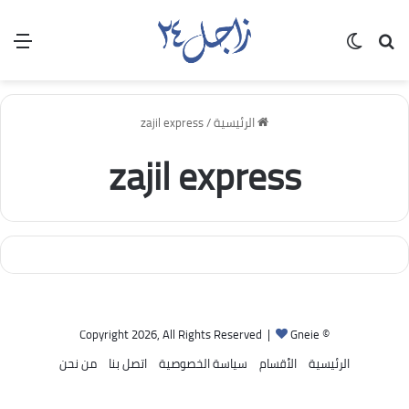
بحث عن
الوضع المظلم
الق
الرئيسية
/
zajil express
zajil express
Gneie
© Copyright 2026, All Rights Reserved |
الرئيسية
الأقسام
سياسة الخصوصية
اتصل بنا
من نحن