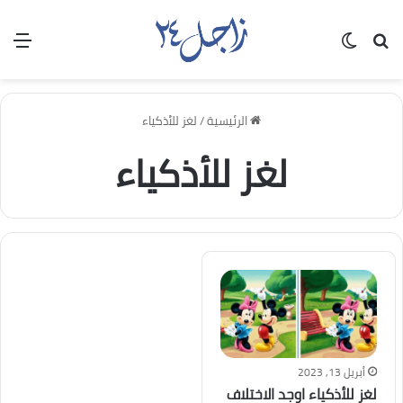
بحث عن
الوضع المظلم
الق
الرئيسية
/
لغز للأذكياء
لغز للأذكياء
أبريل 13, 2023
لغز للأذكياء اوجد الاختلاف