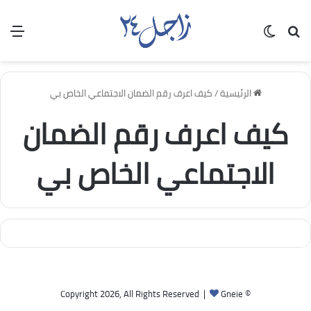
بحث عن
الوضع المظلم
الق
الرئيسية
/
كيف اعرف رقم الضمان الاجتماعي الخاص بي
كيف اعرف رقم الضمان
الاجتماعي الخاص بي
Gneie
© Copyright 2026, All Rights Reserved |