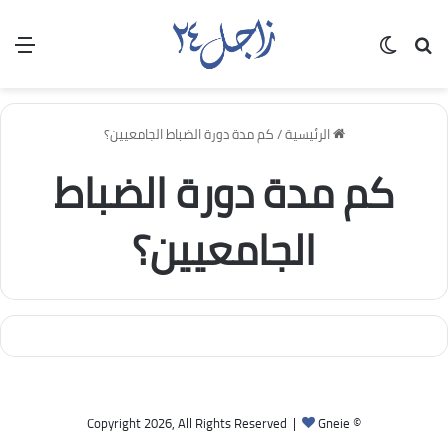
بحث عن
الوضع المظلم
الق
الرئيسية
/
كم مدة دورة الضباط الجامعيين؟
كم مدة دورة الضباط
الجامعيين؟
Gneie
© Copyright 2026, All Rights Reserved |