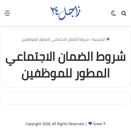
بحث عن
الوضع المظلم
الق
الرئيسية
/
شروط الضمان الاجتماعي المطور للموظفين
شروط الضمان الاجتماعي
المطور للموظفين
Gneie
© Copyright 2026, All Rights Reserved |