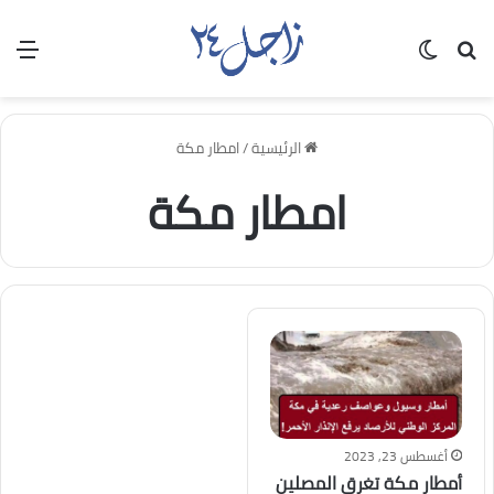
بحث عن
الوضع المظلم
الق
الرئيسية
/
امطار مكة
امطار مكة
أغسطس 23, 2023
أمطار مكة تغرق المصلين