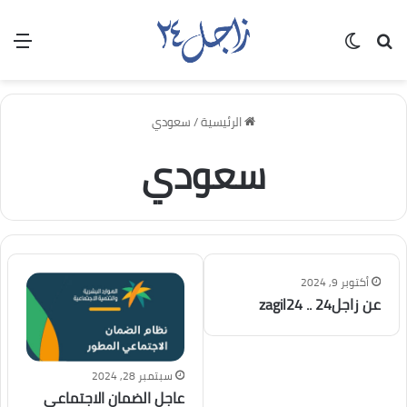
بحث عن
الوضع المظلم
الق
الرئيسية
/
سعودي
سعودي
أكتوبر 9, 2024
عن زاجل24 .. zagil24
سبتمبر 28, 2024
عاجل الضمان الاجتماعي