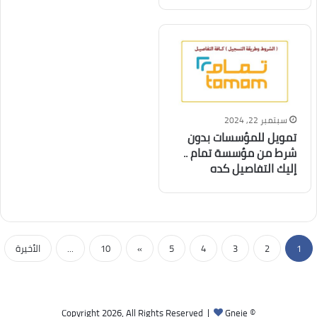
سبتمبر 22, 2024
تمويل للمؤسسات بدون
شرط من مؤسسة تمام ..
إليك التفاصيل كده
1
2
3
4
5
»
10
...
الأخيرة
Gneie
© Copyright 2026, All Rights Reserved |