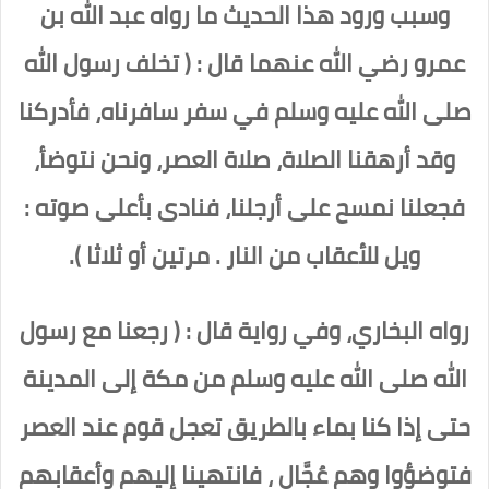
وسبب ورود هذا الحديث ما رواه عبد الله بن
عمرو رضي الله عنهما قال : ( تخلف رسول الله
صلى الله عليه وسلم في سفر سافرناه، فأدركنا
وقد أرهقنا الصلاة، صلاة العصر، ونحن نتوضأ،
فجعلنا نمسح على أرجلنا، فنادى بأعلى صوته :
ويل للأعقاب من النار . مرتين أو ثلاثا ).
رواه البخاري، وفي رواية قال : ( رجعنا مع رسول
الله صلى الله عليه وسلم من مكة إلى المدينة
حتى إذا كنا بماء بالطريق تعجل قوم عند العصر
فتوضؤوا وهم عُجَّال ، فانتهينا إليهم وأعقابهم