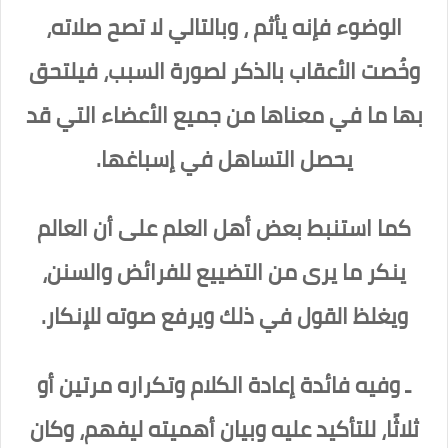
الوضوء فإنه يأثم ، وبالتالي لا تصح صلاته،
وخُصت الأعقاب بالذكر لصورة السبب، فيلتحق
بها ما في معناها من جميع الأعضاء التي قد
يحصل التساهل في إسباغها.
كما استنبط بعض أهل العلم على أن العالم
ينكر ما يرى من التضييع للفرائض والسنن،
ويغلظ القول في ذلك ويرفع صوته للإنكار.
ـ وفيه فائدة إعادة الكلام وتكراره مرتين أو
ثلاثًا، للتأكيد عليه وبيان أهميته ليفهم، وكان