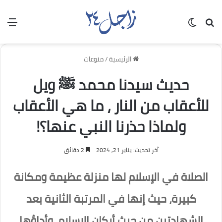
بحث عن
الوضع المظلم
الق
الرئيسية
/
منوعات
حديث سيدنا محمد ﷺ ويل
للأعقاب من النار ، ما هي الأعقاب
ولماذا حذرنا النبي عنها؟!
آخر تحديث: يناير 21, 2024
2 دقائق
الصلاة في الإسلام لها منزلة عظيمة ومكانة
كبيرة، حيث إنها في المرتبة الثانية بعد
الشهادتين من حيث أركان الإسلام، وأداؤها