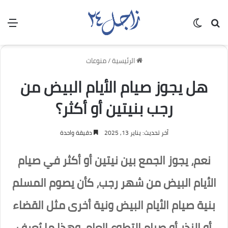
بحث عن
الوضع المظلم
الق
الرئيسية
/
منوعات
هل يجوز صيام الأيام البيض من
رجب بنيتين أو أكثر؟
آخر تحديث: يناير 13, 2025
دقيقة واحدة
نعم، يجوز الجمع بين نيتين أو أكثر في صيام
الأيام البيض من شهر رجب، كأن يصوم المسلم
بنية صيام الأيام البيض ونية أخرى مثل القضاء
أو النذر أو صيام التطوع العام. وهذا ما يُعرف