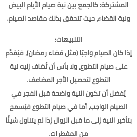
المشتركة: كالجمع بين نية صيام الأيام البيض
ونية القضاء، حيث تتحقق بذلك مقاصد الصيام.
التنبيهات:
إذا كان الصيام واجبًا (مثل قضاء رمضان)، فيُقدَّم
على صيام التطوع، ولا بأس أن تُضاف إليه نية
التطوع لتحصيل الأجر المضاعف.
يُفضل أن تكون النية واضحة قبل الفجر في
الصيام الواجب، أما في صيام التطوع فيُسمح
بتأخير النية إلى ما قبل الزوال إذا لم يتناول شيئًا
من المفطرات.