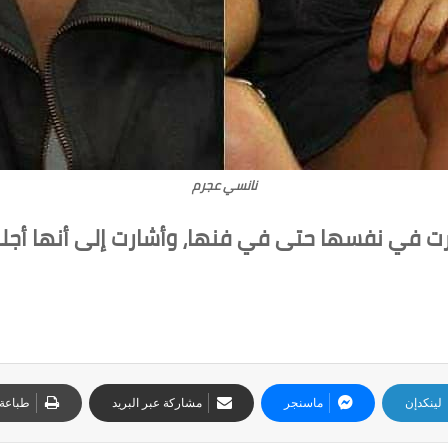
نانسي عجرم
رت في نفسها حتى في فنها، وأشارت إلى أنها أجلت 
لينكدإن
ماسنجر
مشاركة عبر البريد
طباعة