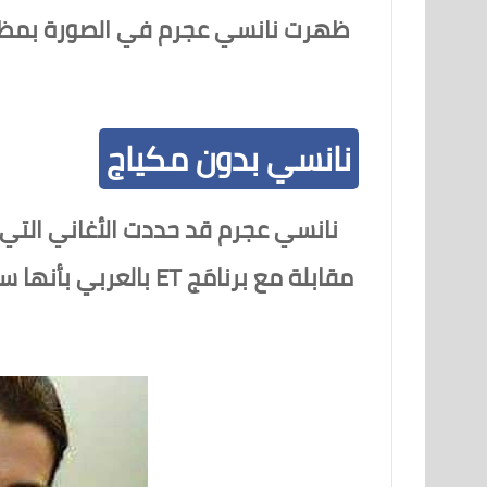
ظهرت نانسي عجرم في الصورة بمظهر 
نانسي بدون مكياج
مقابلة مع برنامَج T