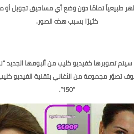
طبيعياً تمامًا دون وضع أي مساحيق تجويل أو مك
كثيرًا بسبب هذه الصور.
E بالعربي بأنها سوف تصوّر مجموعة من الأغاني بتقنية الفيديو
“150”.