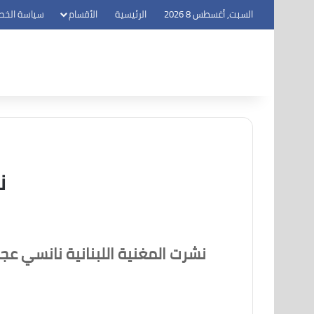
السبت, أغسطس 8 2026
الرئيسية
الأقسام
سياسة الخص
ن
نشرت المغنية اللبنانية نانسي ع