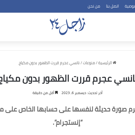
وصية
اتصل بنا
من نحن
الرئيسية
/
منوعات
/
نانسي عجرم قررت الظهور بدون مكياج
انسي عجرم قررت الظهور بدون مكياج
آخر تحديث: ديسمبر 6, 2023
أقل من دقيقة
جرم صورة حديثة لنفسها على حسابها الخاص على مو
“إنستجرام”.