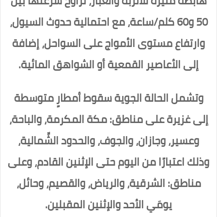
هابطة مثيرة للأتربة والغبار، تراوح سرعتها بين
50 و60 كلم/ساعة، مع احتمالية حدوث السيول،
وارتفاع مستوى الأمواج على السواحل، إضافة
إلى الأعاصير القمعية أو الشواهق المائية.
وتشمل الحالة الجوية سقوط أمطارٍ متوسطة
إلى غزيرة على مناطق: مكة المكرمة، والباحة،
وعسير، وجازان، والجوف، والحدود الشِّمالية،
وذلك اعتبارًا من اليوم حتى الإثنين القادم، وعلى
مناطق: الشرقية، والرياض، والقصيم، وحائل،
يومَي الأحد والإثنين المقبلين.