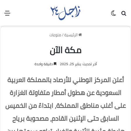
بحث عن
الوضع المظلم
الق
الرئيسية
/
منوعات
مكة الآن
آخر تحديث: يناير 25, 2025
دقيقة واحدة
أعلن المركز الوطني للأرصاد بالمملكة العربية
السعودية عن هطول أمطار متفاوتة الغزارة
على أغلب مناطق المملكة، ابتداءً من الخميس
السابق حتى الإثنين القادم، مصحوبة برياح