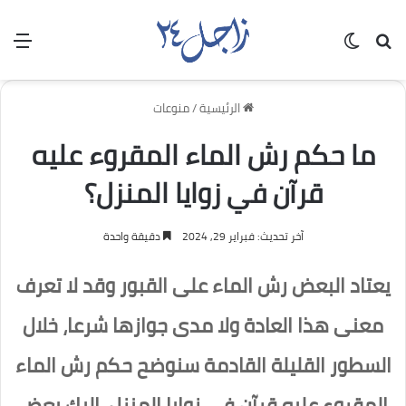
بحث عن
الوضع المظلم
الق
الرئيسية
/
منوعات
ما حكم رش الماء المقروء عليه
قرآن في زوايا المنزل؟
آخر تحديث: فبراير 29, 2024
دقيقة واحدة
يعتاد البعض رش الماء على القبور وقد لا تعرف
معنى هذا العادة ولا مدى جوازها شرعا، خلال
السطور القليلة القادمة سنوضح حكم رش الماء
المقروء عليه قرآن في زوايا المنزل، إليك بعض