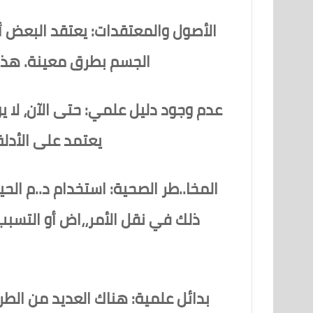
الأصول والمعتقدات: يعتقد البعض أ
الجسم بطرق معينة. هذه
عدم وجود دليل علمي: حتى الآن، لا 
يعتمد على الأدلة
المخا..طر الصحية: استخدام د..م الح
ذلك في نقل الأمر،،اض أو التسبب
بدائل علمية: هناك العديد من الطرق 