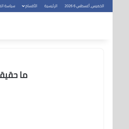
الخميس, أغسطس 6 2026
الرئيسية
الأقسام
سياسة ال
ما حقيقة