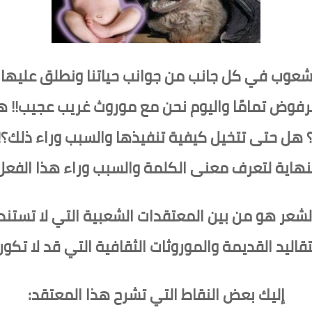
ا الشعوب في كل جانب من جوانب حياتنا ونطلق عليه
مرفوض تمامًا واليوم نحن مع موروث غريب عجيب!
ة؟ هل حتى تتخيل كيفية تنفيذها والسبب وراء ذلك؟!
نهاية لتعرف معنى الكلمة والسبب وراء هذا الفعل
لشعر هو من بين المعتقدات الشعبية التي لا تست
قاليد القديمة والموروثات الثقافية التي قد لا تكو
إليك بعض النقاط التي تشرح هذا المعتقد: