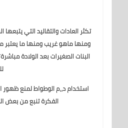
تكثر العادات والتقاليد التي يتبعه
ومنها ماهو غريب ومنها ما يعتبر 
البنات الصغيرات بعد الولادة مباشر
لل
استخدام د،،م الوطواط لمنع ظهور ا
الفكرة تنبع من بعض الت