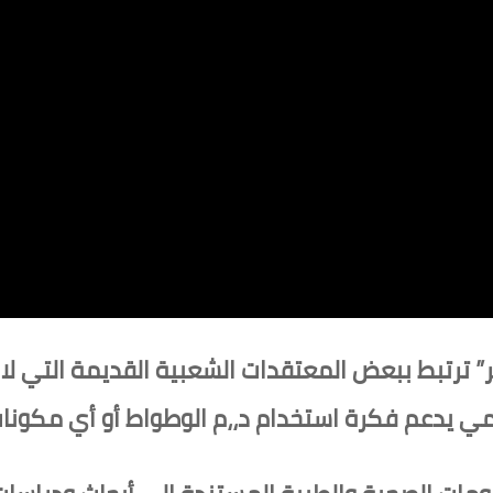
ر” ترتبط ببعض المعتقدات الشعبية القديمة التي 
لمي يدعم فكرة استخدام د،،م الوطواط أو أي مكونا