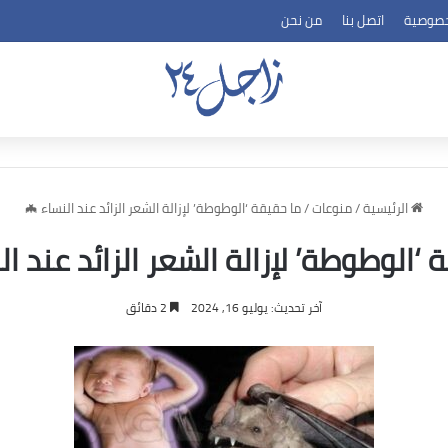
خصوصية
اتصل بنا
من نحن
الرئيسية
/
منوعات
/
ما حقيقة ‘الوطوطة’ لإزالة الشعر الزائد عند النساء 🦇
 ‘الوطوطة’ لإزالة الشعر الزائد عند ال
آخر تحديث: يوليو 16, 2024
2 دقائق