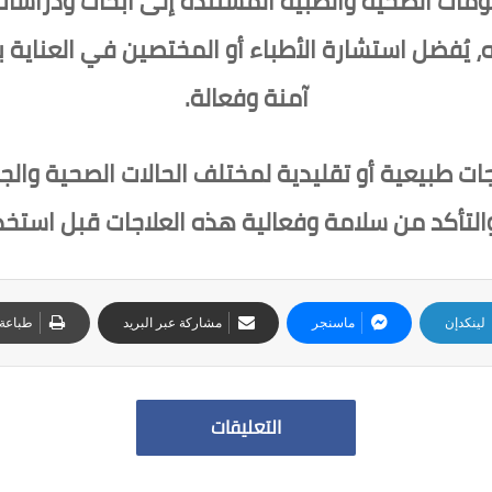
لومات الصحية والطبية المستندة إلى أبحاث ودراسا
ه، يُفضل استشارة الأطباء أو المختصين في العناية
آمنة وفعالة.
ات طبيعية أو تقليدية لمختلف الحالات الصحية والج
والتأكد من سلامة وفعالية هذه العلاجات قبل استخد
لينكدإن
ماسنجر
مشاركة عبر البريد
طباعة
التعليقات