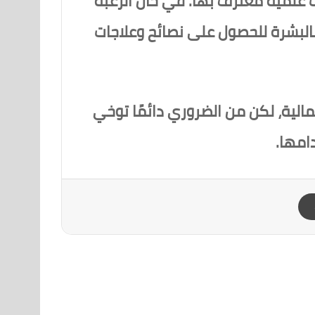
ت علمية معترف بها. في حال الرغبة
 بالبشرة للحصول على نصائح وعلاجات
مالية، لكن من الضروري دائمًا توخي
امها.