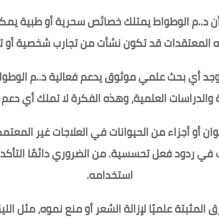
ن د..م الوطواط يمتلك خصائص سحرية أو طبية يمكنه
 المعتقدات قد تكون نشأت من تجارب شخصية أو تو
يوجد أي بحث علمي موثوق يدعم فعالية د..م الوطو
 والدراسات العلمية، وهذه الفكرة لا تملك أي دعم
يوان أو أجزاء من الحيوانات في العلاجات غير المعت
 في ردود فعل تحسسية. من الضروري دائمًا التأكد
استخدامه.
المثبتة علميًا لإزالة الشعر أو منع نموه، مثل اللي