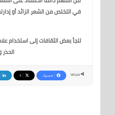
من المهم دائمًا الاعتماد على المع
في التخلص من الشعر الزائد أو إدارت
تلجأ بعض الثقافات إلى استخدام علاج
الحذر 
شاركها
فيسبوك
‫X