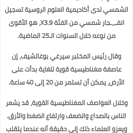
الشمسي لدى أكاديمية العلوم الروسية تسجيل
انفـ،،ـجار شمسي من الفئة X3.9، هو الأقوى
من نوعه خلال السنوات الـ25 الماضية.
وقال رئيس المختبر سيرغي بوغاتشيف، إن
عاصفة مغناطيسية قوية للغاية بدأت على
الأرض، يمكن أن تستمر من 20 إلى 40 ساعة.
وخلال العواصف المغناطيسية القوية، قد يشعر
الناس بالصداع والضعف وارتفاع الضغط والأرق.
ويعزو العلماء ذلك إلى حقيقة أنه عندما يتقلب