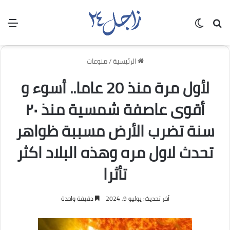
بحث عن
الوضع المظلم
الق
الرئيسية
/
منوعات
لأول مرة منذ 20 عاما.. أسوء و
أقوى عاصفة شمسية منذ ٢٠
سنة تضرب الأرض مسببة ظواهر
تحدث لاول مره وهذه البلاد اكثر
تأثرا
آخر تحديث: يوليو 9, 2024
دقيقة واحدة