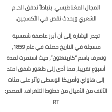
المجال المغناطيسي، يتباطأ تدفق الد،،م
الشعري ويحدث نقص في الأكسجين.
تجدر الإشارة إلى أن أبرز عاصفة شمسية
مسجلة في التاريخ حصلت في عام 1859،
وتعرف باسم “كارينغتون”، حيث استمرت لمدة
أسبوع تقريبا، مما أدى إلى ظهور شفق امتد
إلى هاواي وأمريكا الوسطى وأثر على مئات
الآلاف من الأميال من خطوط التلغراف. المصدر:
RT