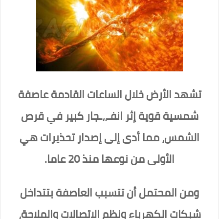
تشهد الأرض خلال الساعات القادمة عاصفة
شمسية قوية إثر انفـ،،ـجار كبير في قرص
الشمس، مما أدى إلى إصدار تحذيرات هي
الأولى من نوعها منذ 20 عاما.
ومن المحتمل أن تتسبب العاصفة بتتداخل
شبكات الكهرباء ونظم الاتصالات والملاحة،