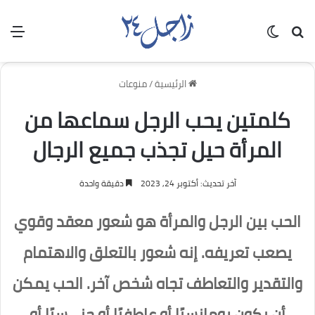
بحث عن
الوضع المظلم
الق
الرئيسية
/
منوعات
كلمتين يحب الرجل سماعها من
المرأة حيل تجذب جميع الرجال
آخر تحديث: أكتوبر 24, 2023
دقيقة واحدة
الحب بين الرجل والمرأة هو شعور معقد وقوي
يصعب تعريفه. إنه شعور بالتعلق والاهتمام
والتقدير والتعاطف تجاه شخص آخر. الحب يمكن
أن يكون رومانسيًا أو عاطفيًا أو جنـ،ـسيًا أو