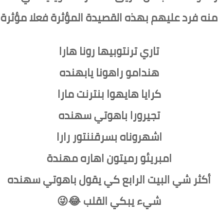
منه فرد عليهم بهذه القصيدة المؤثرة فعلا مؤثرة
تاري ترنتوبيها رونا هارا
هندامو راهونا يابهنده
كرايا هايهوا بنترنت مارا
تجيرورا باهوتي سهنده
اشهروناه بسرقننتور رارا
امبريئو رميتون اهاره مهندة
أكثر شي البيت الرابع كي يقول باهوتي سهنده
شيء يبكي القلب 😂😜