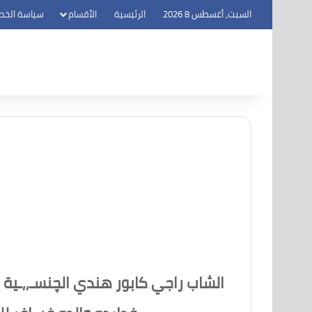
السبت, أغسطس 8 2026
الرئيسية
الأقسام
سياسة الخص