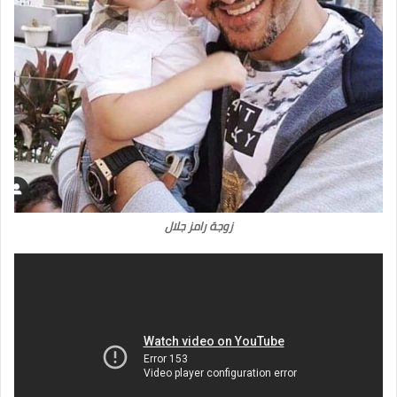
زوجة رامز جلال