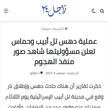
بحث عن
الوضع المظلم
الق
الرئيسية
/
منوعات
عملية دهس تل أبيب وحماس
تعلن مسؤوليتها شاهد صور
منفذ الهجوم
آخر تحديث: ديسمبر 6, 2023
2 دقائق
ذكرت تقارير أن هناك حادث دهس وإطلاق نار
وقع في مدينة تل أبيب الإسرائيلية يوم الثلاثاء،
مما نتج عنه وقوع عدد من الإصابات، وأفادت