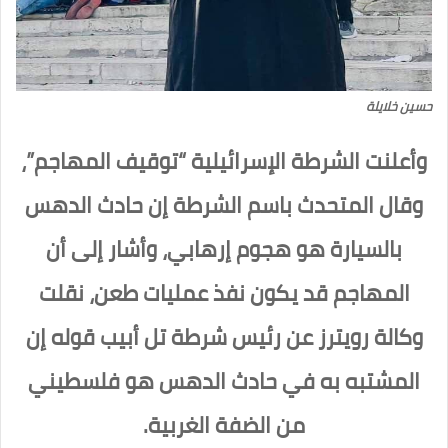
حسين خلايلة
وأعلنت الشرطة الإسرائيلية “توقيف المهاجم”،
وقال المتحدث باسم الشرطة إن حادث الدهس
بالسيارة هو هجوم إرهابي، وأشار إلى أن
المهاجم قد يكون نفذ عمليات طعن، نقلت
وكالة رويترز عن رئيس شرطة تل أبيب قوله إن
المشتبه به في حادث الدهس هو فلسطيني
من الضفة الغربية.