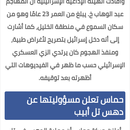
وأفادت الهيئة الإذاعية الإسرائيلية أن المهاجم
عبد الوهاب خ. يبلغ من العمر 23 عامًا وهو من
سكان السموع في منطقة الخليل، كما أشارت
إلى أنه دخل إسرائيل بتصريح لأغراض طبية،
ومنفذ الهجوم كان يرتدي الزي العسكري
الإسرائيلي حسب ما ظهر في الفيديوهات التي
أظهرته بعد توقيفه.
حماس تعلن مسؤوليتها عن
دهس تل أبيب