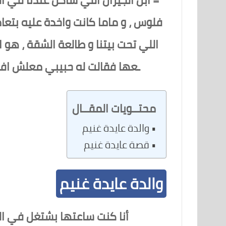
فلوس ، و ماما كانت واخدة عليه بتعا
اللي تحت بيتنا و طالعة الشقة ، هو ا
ـعها فقالت له حبيبي معلش افتح
محتــويات المقــال
والدة عايدة غنيم
قصة عايدة غنيم
والدة عايدة غنيم
أنا كنت ساعتها بشتغل في ال