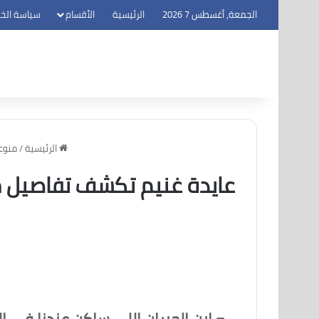
الجمعة, أغسطس 7 2026
الرئيسية
الأقسام
سياسة الخ
الرئيسية
/
منوع
عايدة غنيم تكشف تفاصيل م
= ابن الجيران اللي ساكن عندنا في ا