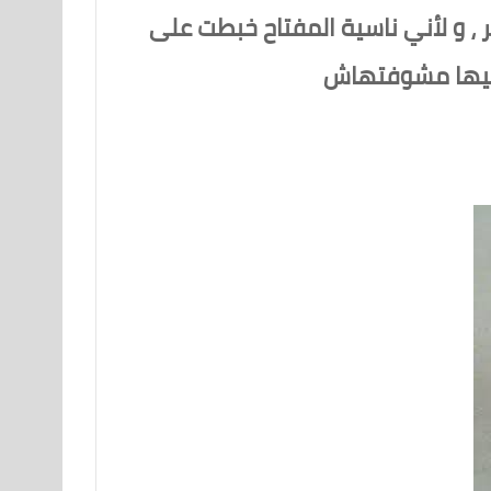
 ، و لأني ناسية المفتاح خبطت على
لت فيها مشوفتهاش