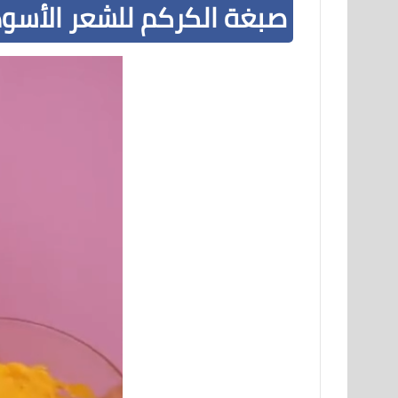
صبغة الكركم للشعر الأسود