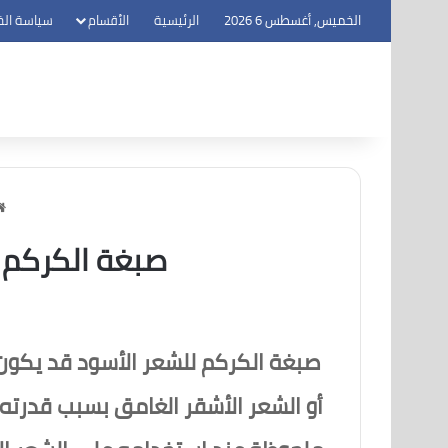
الخميس, أغسطس 6 2026
الرئيسية
الأقسام
سياسة ال
صبغة الكركم 
صبغة الكركم للشعر الأسود قد يكون غ
أو الشعر الأشقر الغامق بسبب قدرته 