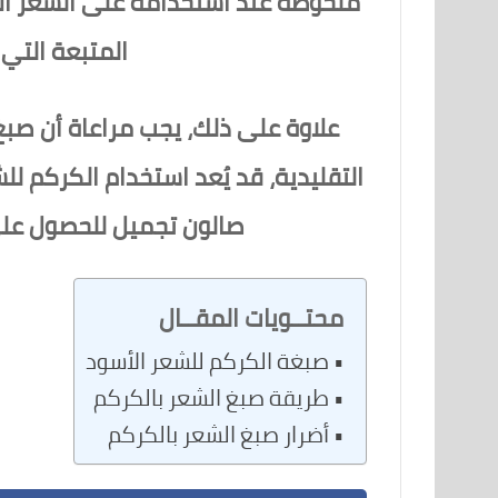
ملحوظة عند استخدامه على الشعر الأ
المتبعة التي
علاوة على ذلك، يجب مراعاة أن صبغ 
التقليدية، قد يُعد استخدام الكركم لل
صالون تجميل للحصول على ا
محتــويات المقــال
صبغة الكركم للشعر الأسود
طريقة صبغ الشعر بالكركم
أضرار صبغ الشعر بالكركم