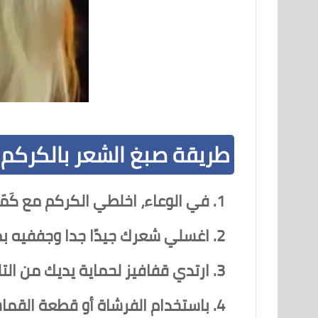
طريقة صبغ الشعر بالكركم
في الوعاء، اخلطي الكركم مع كَمّ
اغسلي شعرك جيدًا جدا وجففيه بمن
ارتدي قفافيز لحماية يديك من التل
باستخدام الفرشاة أو قطعة القما