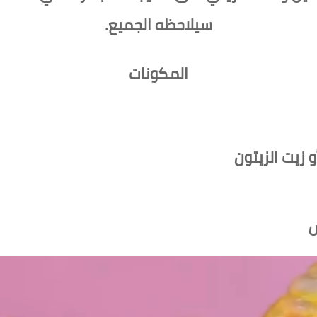
سيلاحظه الجميع.
المكونات
و زيت الزيتون
ش