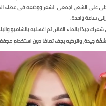
ي على الشعر، اجمعي الشعر ووضعه في غطاء الدش 
لى ساعة واحدة.
عرك جيدًا بالماء الفاتر، ثم اغسليه بالشامبو وال
فَة جيدة، واتركيه يجف تمامًا دون استخدام مجفف