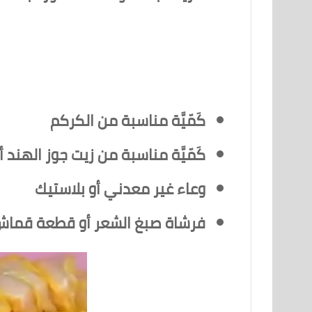
كَمّيَّة مناسبة من الكركم
كَمّيَّة مناسبة من زيت جوز الهند أ
وعاء غير معدني أو بلاستيك
فرشاة صبغ الشعر أو قطعة قما