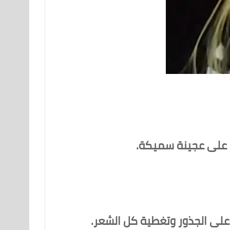
لي على عجينة سميكة.
لى الجذور وتغطية كل الشعر.