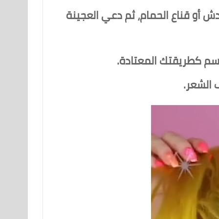
أو قناع الحمام، ثم دعي العجينة
بلسم كطريقتك المعتادة.
 الشعر.