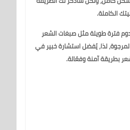
بشكل كامل، ولكن سأذكر لك الطريقة
تك الكاملة.
 يدوم فترة طويلة مثل صبغات الشعر
المرجوة، لذا، يُفضل استشارة خبير في
عر بطريقة آمنة وفعّالة.