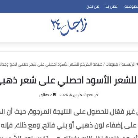
خصوصية
اتصل بنا
من نحن
الرئيسية
/
منوعات
/
صبغة الكركم للشعر الأسود احصلي على شعر ذهبي لامع وجذاب
للشعر الأسود احصلي على شعر ذهبي
آخر تحديث: مارس 4, 2024
2 دقائق
ير فعّال للحصول على النتيجة المرجوة، حيث أن الك
على إضفاء لون ذهبي أو بني فاتح، ومع ذلك، فإنه ق