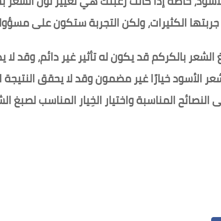
سود، خاصة إذا كانت رغبتك هي تغيير لون الشعر 
 جربتها الكثيرات، ولكن التجربة ستكون على مسؤولي
الشعر بالكركم قد يكون له تأثير غير دائم، وقد لا
شعر الأسود خيارًا غير مضمون وقد لا يحقق النتيجة 
لنصائح المناسبة واختيار الخِيار المناسب لصبغ الش