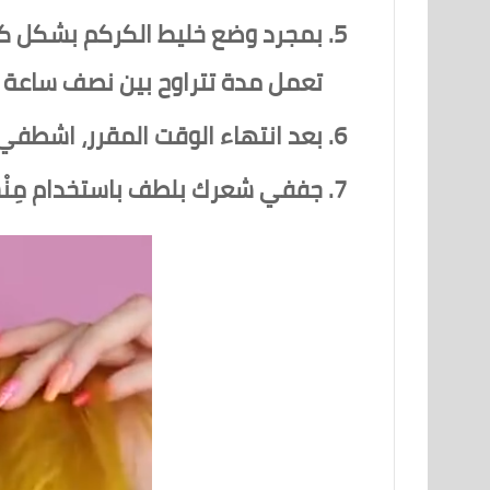
بمجرد وضع خليط الكركم بشكل كل
تعمل مدة تتراوح بين نصف ساعة إ
بعد انتهاء الوقت المقرر، اشطفي ش
جففي شعرك بلطف باستخدام مِنْشَ