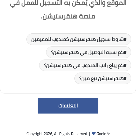
الموقع والذي يُمكن به التسجيل للعمل في
منصة هنقرستيشن.
شروط تسجيل هنقرستيشن كمندوب للمقيمين
كم نسبة التوصيل في هنقرستيشن؟
كم يبلغ راتب المندوب في هنقرستيشن؟
هنقرستيشن تبع مين؟
التعليقات
Gneie
© Copyright 2026, All Rights Reserved |