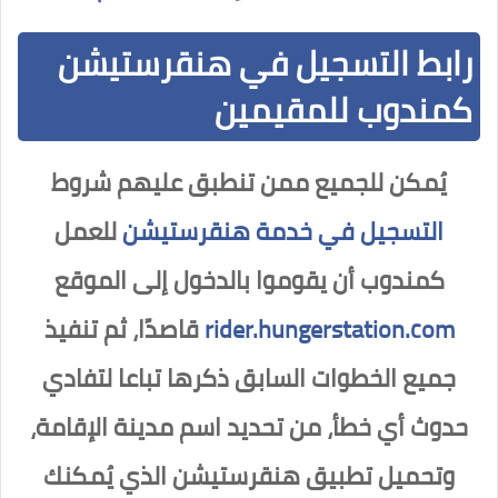
رابط التسجيل في هنقرستيشن
كمندوب للمقيمين
يُمكن للجميع ممن تنطبق عليهم شروط
التسجيل في خدمة هنقرستيشن
للعمل
كمندوب أن يقوموا بالدخول إلى الموقع
rider.hungerstation.com
قاصدًا، ثم تنفيذ
جميع الخطوات السابق ذكرها تباعا لتفادي
حدوث أي خطأ، من تحديد اسم مدينة الإقامة،
وتحميل تطبيق هنقرستيشن الذي يُمكنك