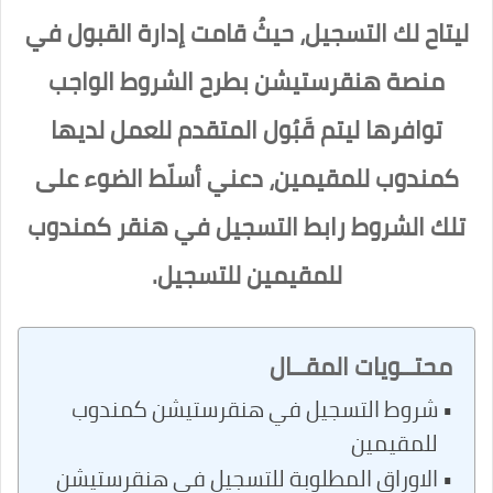
ليتاح لك التسجيل، حيثُ قامت إدارة القبول في
منصة هنقرستيشن بطرح الشروط الواجب
توافرها ليتم قَبُول المتقدم للعمل لديها
كمندوب للمقيمين، دعني أسلّط الضوء على
تلك الشروط رابط التسجيل في هنقر كمندوب
للمقيمين للتسجيل.
محتــويات المقــال
شروط التسجيل في هنقرستيشن كمندوب
للمقيمين
الاوراق المطلوبة للتسجيل في هنقرستيشن