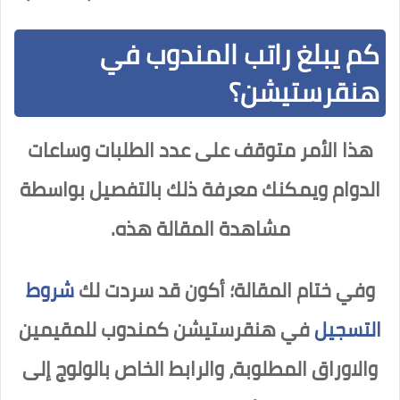
كم يبلغ راتب المندوب في
هنقرستيشن؟
هذا الأمر متوقف على عدد الطلبات وساعات
الدوام ويمكنك معرفة ذلك بالتفصيل بواسطة
مشاهدة المقالة هذه.
وفي ختام المقالة؛ أكون قد سردت لك
شروط
التسجيل
في هنقرستيشن كمندوب للمقيمين
والاوراق المطلوبة، والرابط الخاص بالولوج إلى