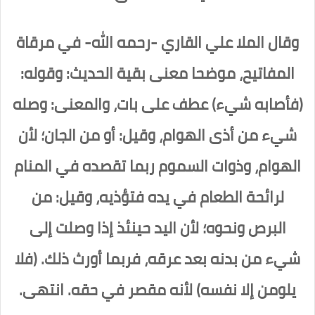
وقال الملا علي القاري -رحمه الله- في مرقاة
المفاتيح، موضحا معنى بقية الحديث: وقوله:
(فأصابه شيء) عطف على بات، والمعنى: وصله
شيء من أذى الهوام، وقيل: أو من الجان؛ لأن
الهوام، وذوات السموم ربما تقصده في المنام
لرائحة الطعام في يده فتؤذيه، وقيل: من
البرص ونحوه؛ لأن اليد حينئذ إذا وصلت إلى
شيء من بدنه بعد عرقه، فربما أورث ذلك. (فلا
يلومن إلا نفسه) لأنه مقصر في حقه. انتهى.