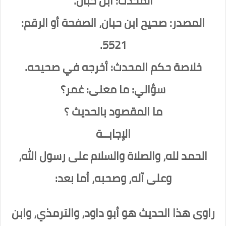
المحدث: ابن حبان.
المصدر: صحيح ابن حبان، الصفحة أو الرقم:
5521.
خلاصة حكم المحدث: أخرجه في صحيحه.
سؤالي: ما معنى: غمر؟
ما المقصود بالحديث ؟
الإجابــة
الحمد لله، والصلاة والسلام على رسول الله،
وعلى آله، وصحبه، أما بعد:
راوى هذا الحديث هو أبو داود، والترمذي، وابن