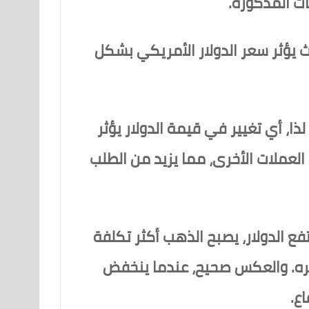
يث يؤثر سعر الدولار الأمريكي بشكل
ذا، أي تغيير في قيمة الدولار يؤثر
لعملات الأخرى، مما يزيد من الطلب
ع الدولار، يصبح الذهب أكثر تكلفة
عره. والعكس صحيح، عندما ينخفض
اع.