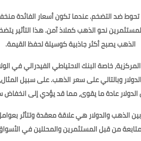
 تحوط ضد التضخم. عندما تكون أسعار الفائدة منخف
المستثمرين نحو الذهب كملاذ آمن. هذا التأثير يتضخم
الذهب يصبح أكثر جاذبية كوسيلة لحفظ القيمة.
لمركزية، خاصة البنك الاحتياطي الفيدرالي في الولا
دولار وبالتالي على سعر الذهب. على سبيل المثال، 
ن الدولار عادة ما يقوى، مما قد يؤدي إلى انخفاض 
ين الذهب والدولار هي علاقة معقدة وتتأثر بعوام
متابعة من قبل المستثمرين والمحللين في الأسواق 