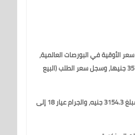
سعر الأوقية في البورصات العالمية،
حيث وصل سعر العرض لذهب عيار 24 (أي الشراء من المستهلك) اليوم الثلاثاء مبلغ 3571 جنيها، وسجل سعر الطلب (البيع
وبناءً على هذا السعر، فإن سعر جرام الذهب عيار 21 في حالة البيع للمستهلك يصل إلى مبلغ 3154.3 جنيه، والجرام عيار 18 إلى