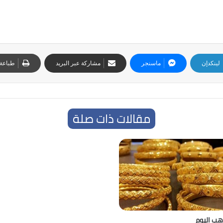
لينكدإن
ماسنجر
مشاركة عبر البريد
طباعة
مقالات ذات صلة
هب اليوم