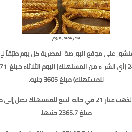
سعر الذهب اليوم
ور على موقع البورصة المصرية كل يوم طِبْقاً لـِ 
للمستهلك) مبلغ 3605 جنيه.
مبلغ 2365.7 جنيها.