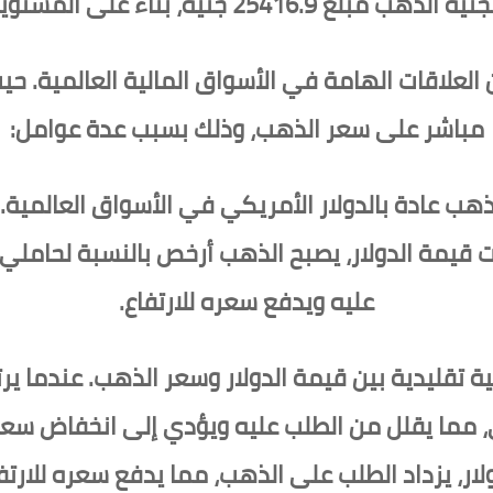
2541 جنيه، بناءً على المستويات المذكورة.
ن العلاقات الهامة في الأسواق المالية العالمية. ح
مباشر على سعر الذهب، وذلك بسبب عدة عوامل:
هب عادة بالدولار الأمريكي في الأسواق العالمية. ل
قيمة الدولار، يصبح الذهب أرخص بالنسبة لحاملي ا
عليه ويدفع سعره للارتفاع.
تقليدية بين قيمة الدولار وسعر الذهب. عندما يرتف
رى، مما يقلل من الطلب عليه ويؤدي إلى انخفاض س
لار، يزداد الطلب على الذهب، مما يدفع سعره للارتف