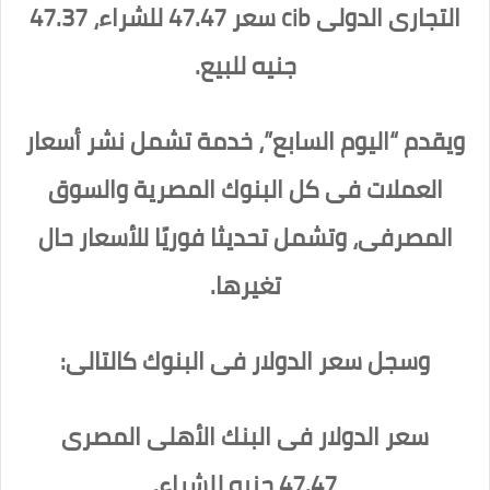
التجارى الدولى cib سعر 47.47 للشراء، 47.37
جنيه للبيع.
ويقدم “اليوم السابع”، خدمة تشمل نشر أسعار
العملات فى كل البنوك المصرية والسوق
المصرفى، وتشمل تحديثا فوريًا للأسعار حال
تغيرها.
وسجل سعر الدولار فى البنوك كالتالى:
سعر الدولار فى البنك الأهلى المصرى
47.47 جنيه للشراء.