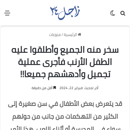
بحث عن
الوضع المظلم
الق
الرئيسية
/
منوعات
سخر منه الجميع وأطلقوا عليه
الطفل الأرنب فأجرى عملية
تجميل وأدهشهم جميعا!!
آخر تحديث: فبراير 22, 2024
أقل من دقيقة
قد يتعرض بعض الأطفال في سن صغيرة إلى
الكثير من التهكمات من جانب من حولهم
سواء في المدرسة أو أثناء اللعب، هذا الأمر