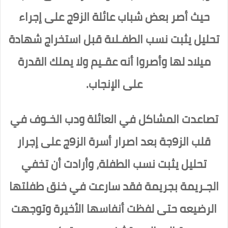
حيث أصر بعض شباب عائلة الز9ج على إجراء
تحليل يثبت نسب الطفـلىة قبل استخراج شهادة
ميلاد لها وأصروا أنه عقـيم ولا يملك القدرة
على الإنجاب.
تصاعدت المشاكل في العائلة ودب الخـوف في
قلب الز9جة بعد اصرار أسرة الز9ج على إجرار
تحليل يثبت نسب الطفلة، وأرادت أن تخفي
الجـريمة بجريمة فقد سارعت في خنق طفلتها
الرضيعه حتى لفظت أنفاسها الأخيرة وتوجهت