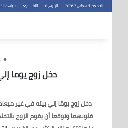
الجمعة, أغسطس 7 2026
الرئيسية
الأقسام
سياسة الخ
ال
دخل زوج يوما إل
دخل زوج يومًا إلي بيته في غير ميعا
قلوبهما وتوقعا أن يقوم الزوج بالتخ