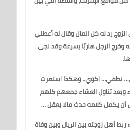
 من مواقع الإنترنت، والقصة التي بين
لزوج رد له كل المال وقال له أعطني
ه وخرج الرجل هاربًا بسرعة وقد نجى
ا.
بخي… نظفي… اكوي.. وهكذا استمرت
ء وبعد تناول العشاء جمعهم كلهم
 أن يكمل كلامه حدث مالا يعقل …
بط أهل زوجته بين الريال وبين وفاة