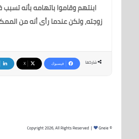
ابنتهم وقاموا باتهامه بأنه تسبب ف
زوجته، ولكن عندما رأى أنه من الممكن
شاركها
فيسبوك
‫X
Gneie
© Copyright 2026, All Rights Reserved |