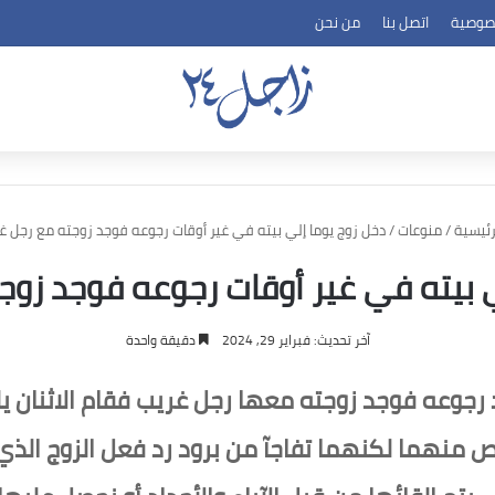
صوصية
اتصل بنا
من نحن
رئيسية
/
منوعات
/
دخل زوج يوما إلي بيته في غير أوقات رجوعه فوجد زوجته مع رجل غ
ي بيته في غير أوقات رجوعه فوجد زوج
آخر تحديث: فبراير 29, 2024
دقيقة واحدة
د رجوعه فوجد زوجته معها رجل غريب فقام الاثنان 
لص منهما لكنهما تفاجآ من برود رد فعل الزوج الذ