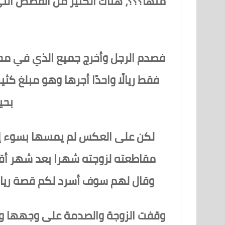
منها؟؟؟، هناك الكثير من القصص التي ي
فصدم الرجل وأخرج جميع الذي في محفظ
فقط ريالًا واحدًا أجرها وهو مبلغ ك
بحي
لكن على العكس لم يمسها بسوء إطل
مقاطعته لزوجته شهرا بعد شهر أقا
وقال لهم سوف أسرد لكم قصة ريال 
وقفت الزوجة والصدمة على وجهها ووقع