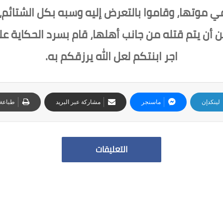
ي موتها، وقاموا بالتعرض إليه وسبه بكل الشتائم، 
 أن يتم قتله من جانب أهلها، قام بسرد الحكاية عل
اجر ابنتكم لعل الله يرزقكم به.
لينكدإن
ماسنجر
مشاركة عبر البريد
طباعة
التعليقات