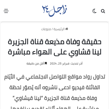
بحث عن
الوضع المظلم
الق
الرئيسية
/
منوعات
حقيقة وفاة مذيعة قناة الجزيرة
لينا قشاوي على الهواء مباشرة
آخر تحديث: فبراير 25, 2024
أقل من دقيقة
تداول رواد مواقع التواصل الاجتماعي في الأيّام
الفائتة فيديو ادعى ناشروه أنه يُصوّر لحظة
وفاة مذيعة قناة الجزيرة “لينا قيشاوي”
مباشرة على الهواء أثناء تقديم برنامَجها