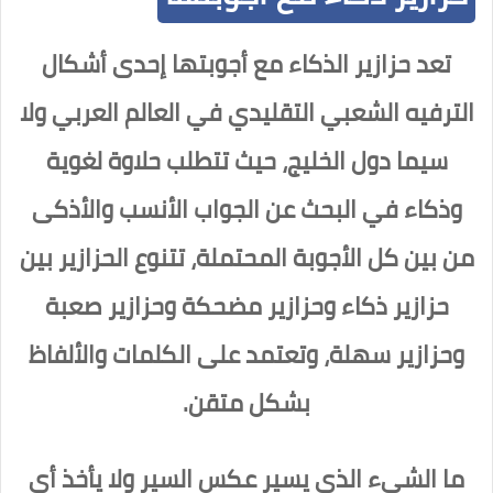
تعد حزازير الذكاء مع أجوبتها إحدى أشكال
الترفيه الشعبي التقليدي في العالم العربي ولا
سيما دول الخليج، حيث تتطلب حلاوة لغوية
وذكاء في البحث عن الجواب الأنسب والأذكى
من بين كل الأجوبة المحتملة، تتنوع الحزازير بين
حزازير ذكاء وحزازير مضحكة وحزازير صعبة
وحزازير سهلة، وتعتمد على الكلمات والألفاظ
بشكل متقن.
ما الشيء الذي يسير عكس السير ولا يأخذ أي