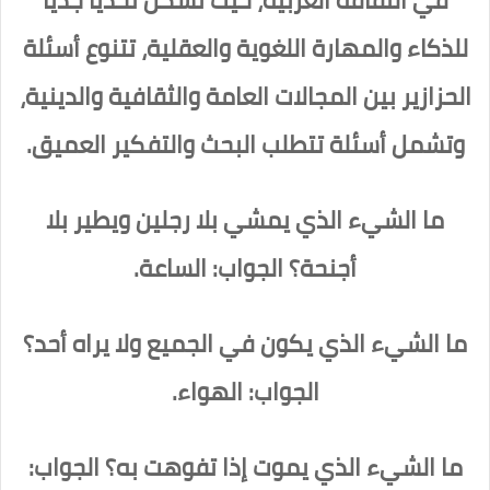
في الثقافة العربية، حيث تشكل تحديًا جديّا
للذكاء والمهارة اللغوية والعقلية، تتنوع أسئلة
الحزازير بين المجالات العامة والثقافية والدينية،
وتشمل أسئلة تتطلب البحث والتفكير العميق.
ما الشيء الذي يمشي بلا رجلين ويطير بلا
أجنحة؟ الجواب: الساعة.
ما الشيء الذي يكون في الجميع ولا يراه أحد؟
الجواب: الهواء.
ما الشيء الذي يموت إذا تفوهت به؟ الجواب: