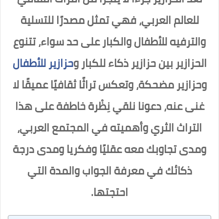
للعالم العربي، فهي تمثل مصدرًا للتسلية
والترفيه للأطفال والكبار على حد سواء، تتنوع
الحزازير بين حزازير ذكاء للكبار و
حزازير للأطفال
وحزازير مضحكة، وتعكس تراثًا ثقافيًا عميقًا لا
غنى عنه، دعونا نلقي نِظْرة خاطفة على هذا
التراث الثري وأهميته في المجتمع العربي،
ومدى تجاوبك معه عقليًا وفكريا ومدى درجة
ذكائك في معرفة الجواب والمدة التي
احتجتها.