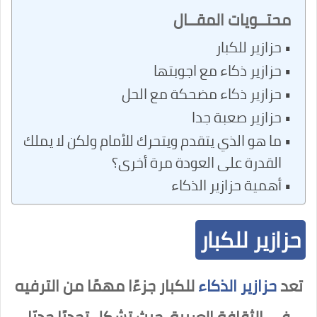
محتــويات المقــال
حزازير للكبار
حزازير ذكاء مع اجوبتها
حزازير ذكاء مضحكة مع الحل
حزازير صعبة جدا
ما هو الذي يتقدم ويتحرك للأمام ولكن لا يملك
القدرة على العودة مرة أخرى؟
أهمية حزازير الذكاء
حزازير للكبار
تعد
حزازير الذكاء
للكبار جزءًا مهمًا من الترفيه