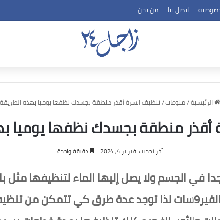
خصوصية
اتصل بنا
من نحن
الرئيسية
/
منوعات
/
تنظيف السرة أقذر منطقة بجسدك نظفها يوميا بهذه الطريقة
 أقذر منطقة بجسدك نظفها يوميا به
آخر تحديث: فبراير 4, 2024
دقيقة واحدة
ا في الجسم ولا يصل إليها الماء لتنظيفها مثل ب
للروائح الكريهة والإصابة بالبكتيرريا والفير9سات لذا توجد عدة طرق