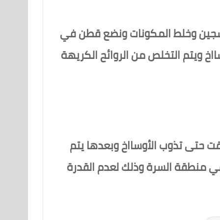
أكسجين وخلط المكونات ونضع قطن في
اخ ويتم التخلص من الروائح الكريهة
ت حتى تذوب الأوسااخ وبعدها يتم
ج في منطقة السرة وذلك لعدم القدرة