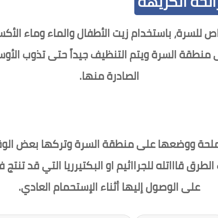
ائحة الكريهة
ص للسرة، باستخدام زيت الأطفال والماء وماء ال
نطقة السرة ويتم التنظيف جيداً حتى تذوب الأوسا
الصادرة منها.
المملحة ووضعها على منطقة السرة وتركها بعض الوق
طرق قاااتله للجرااثيم او البكتيرريا التي قد تنت
على الوصول إليها أثناء الإستحمام العادي.