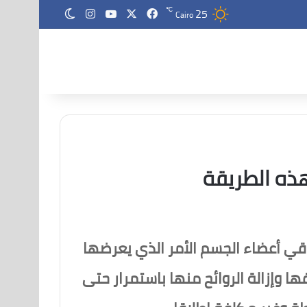
25
‫X
فيسبوك
‫YouTube
انستقرام
℃
الوضع المظلم
Cairo
ذه الطريقة
اقي أعضاء الجسم الأمر الذي يعرضها
 كي تتمكن من تنظيفها وإزالة الروائح منها باستمرار حتى