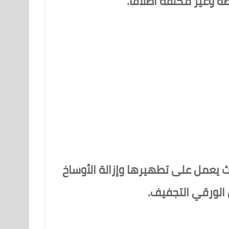
ة وغير مكلفة اطلاقا.
ث يعمل على تطهيرها وإزالة الأوساخ
الورقي التجفيف.­