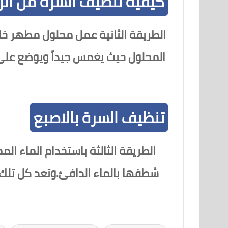
كيفية تنظيف السرة من الر
الطريقة الثانية عمل محلول مطهر خا
المحلول حيث يغمس جيداً ويوضع على م
تنظيف السرة بالاصبع
الطريقة الثالثة باستخدام الماء 
شطفها بالماء الدافئ.وتعد كل تلك ال