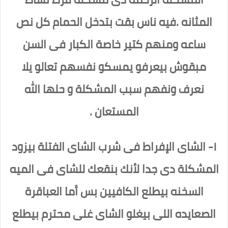
المثانه .فيه ناس بقت بتدخل الحمام كل نص
ساعه ومنهم كتير خاصة الكبار فى السن
مبقوش بيعرفو يمسكو نفسهم تعالو يلا
نعرف ونفهم سبب المشكلة و حلها الله
المستعان .
١- الشاى الإفراط فى شرب الشاى الفتلة بيزود
المشكلة دى جدا لأنك بنقعك للشاى فى الميه
السخنه بيطلع الكافيين بس أما العباقرة
الصعايده اللى بيغلو الشاى غلى محترم بيطلع