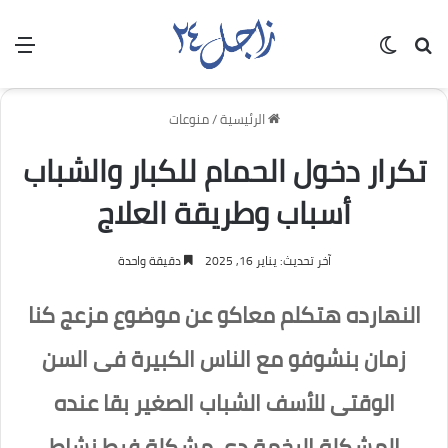
بحث عن
الوضع المظلم
الق
الرئيسية
/
منوعات
تكرار دخول الحمام للكبار والشباب
أسباب وطريقة العلاج
آخر تحديث: يناير 16, 2025
دقيقة واحدة
النهارده هتكلم معاكو عن موضوع مزعج كنا
زمان بنشوفو مع الناس الكبيرة فى السن
الوقتى للأسف الشباب الصغير بقا عنده
المشكلة الرخمة دى مشكلة فرط نشاط