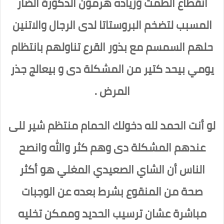
انقطاع الطمث وزياده هرمون الذكورة الضار
المسبب لتضخم البروستاتا لدى الرجال والاتنين
حلهم السمسم مع بذور القرع تناولهم بانتظام
يومي بيحد كتير من المشكلة دى و بيعالج جذر
المرض .
لو أنت الحمد لله دخولك الحمام منتظم شير للى
عندهم المشكلة دى وهم كثر والله وانصح
الناس أن الشاي الصعيدي المغلي هو أكثر
صحة من المنقوع بشرط بعده عن الوجبات
مباشرة عشان ترسيب الحديد وممكن تخليه