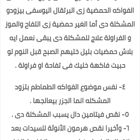
الفواكه الحمضية زى البرتقال اليوسفى بيزودو
المشكلة دى أما الغير حمضية زى التفاح والموز
و الفراولة علاج للمشكلة دى يبقى نعمل ايه
بلاش حمضيات بليل خليهم الصبح قبل النوم لو
حبيت فاكهة خليك فى تفاحة او فراولة .
٤- نفس موضوع الفواكه الطماطم بتزود
المشكله انما الجزر بيعالجها .
٥- نقص فيتامين دال يسبب المشكلة دى .
٦- وأخيرا نقص هرمون الأنوثة للسيدات بعد