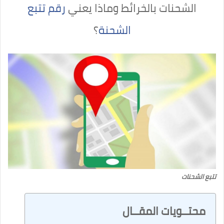
الشحنات بالخرائط وماذا يعني
رقم تتبع
الشحنة
؟
تتبع الشحنات
محتــويات المقــال