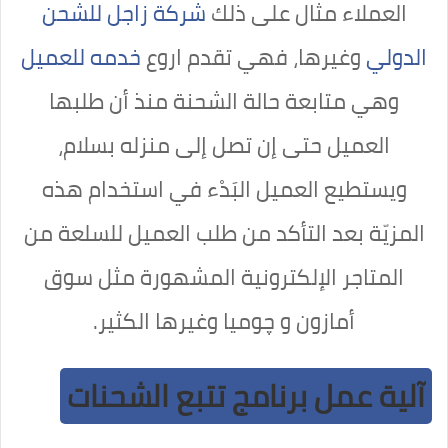
العملاء مثال على ذلك
شركة زاجل للشحن
الدولي
وغيرها، فهي تقدم اروع
خدمه للعميل
وهي متابعة حالة الشحنة منذ أن طلبها
العميل حتى إن تصل إلى منزله بسلام،
ويستطيع العميل البَدْء في استخدام هذه
المزيّة بعد التأكد من طلب العميل للسلعة من
المتاجر الإلكترونية المشهورة مثل سوق
أمازون و چوميا وغيرها الكثير.
آلية عمل برنامج تتبع الشحنات