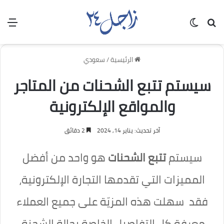
بحث عن
الوضع المظلم
الق
الرئيسية
/
سعودي
سيستم تتبع الشحنات من المتاجر
والمواقع الإلكترونية
آخر تحديث: يناير 14, 2024
2 دقائق
سيستم
تتبع الشحنات
هو واحد من أفضل
المميزات التي تقدمها التجارة الإلكترونية،
فقد سهلت هذه المزيّة على جميع العملاء
معرفة كل التفاصيل الخاصة بحالة الشحنة،