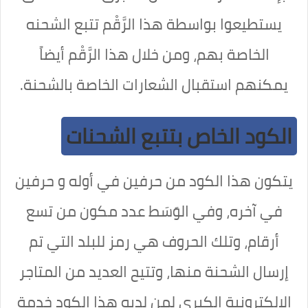
يستطيعوا بواسطة هذا الرَّقْم تتبع الشحنه
الخاصة بهم، ومن خلال هذا الرَّقْم أيضاً
يمكنهم استقبال الشعارات الخاصة بالشحنة.
الكود الخاص بتتبع الشحنات
يتكون هذا الكود من حرفين في أوله و حرفين
في آخره، وفي الوَسَط عدد مكون من تسع
أرقام، وتلك الحروف هي رمز للبلد التي تم
إرسال الشحنة منها، وتتيح العديد من المتاجر
الإلكترونية الكبرى لمن لديه هذا الكود خدمة